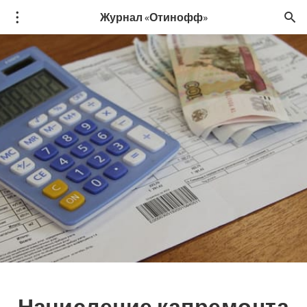
Журнал «Отинофф»