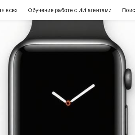
ля всех
Обучение работе с ИИ агентами
Поис