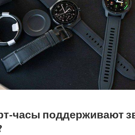
рт-часы поддерживают з
?