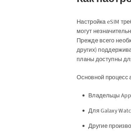
Настройка eSIM тр
могут незначительн
Прежде всего необх
других) поддержива
планы доступны дл
Основной процесс 
Владельцы Appl
Для Galaxy Watc
Другие произво