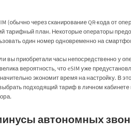
IM (обычно через сканирование QR-кода от опе
й тарифный план. Некоторые операторы пред
ьзовать один номер одновременно на смартфон
ли вы приобретали часы непосредственно у оп
 велика вероятность, что eSIM уже предустанов
значительно экономит время на настройку. В эт
 выбрать подходящий тариф в личном кабинете
ора.
инусы автономных звон