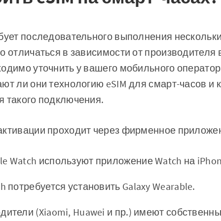
ебует последовательного выполнения нескольки
о отличаться в зависимости от производителя 
одимо уточнить у вашего мобильного оператора 
ют ли они технологию eSIM для смарт-часов и
я такого подключения.
активации проходит через фирменное приложе
e Watch используют приложение Watch на iPhon
h потребуется установить Galaxy Wearable.
дители (Xiaomi, Huawei и пр.) имеют собствен