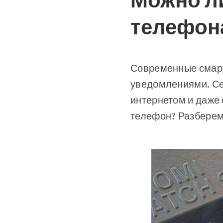
Можно ли
телефон
Современные смарт
уведомлениями. Се
интернетом и даже
телефон? Разберем