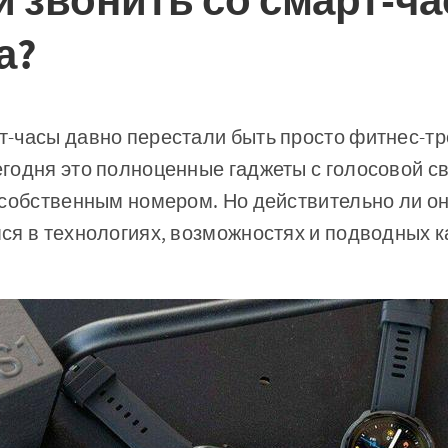
 звонить со смарт-ча
а?
-часы давно перестали быть просто фитнес-тр
годня это полноценные гаджеты с голосовой с
 собственным номером. Но действительно ли он
ся в технологиях, возможностях и подводных к