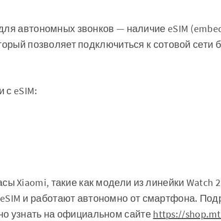
ля автономных звонков — наличие eSIM (embed
торый позволяет подключиться к сотовой сети б
 с eSIM:
ы Xiaomi, такие как модели из линейки Watch 2 
eSIM и работают автономно от смартфона. Под
но узнать на официальном сайте
https://shop.mt