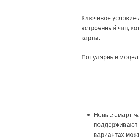
Ключевое условие д
встроенный чип, ко
карты.
Популярные модели
Новые смарт-час
поддерживают 
вариантах мож