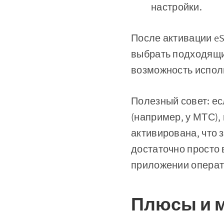
настройки.
После активации eS
выбрать подходящи
возможность испол
Полезный совет: ес
(например, у МТС),
активирована, что 
достаточно просто
приложении операт
Плюсы и м