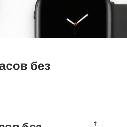
асов без