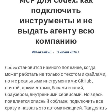
MCP для Codex: как
подключить
инструменты и не
выдать агенту всю
компанию
ИИ-агенты
•
3 июня 2026 г.
Codex становится намного полезнее, когда
может работать не только с текстом и файлами,
но и с реальными инструментами: GitHub,
почтой, документами, базами знаний,
браузером, внутренними сервисами. Но здесь
появляется опасный соблазн: подключить все
сразу и назвать это автоматизацией. Так делать