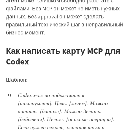
агент может слишком свободно работать с
файлами. Без MCP он может не иметь нужных
данных. Без approval он может сделать
правильный технический шаг в неправильный
бизнес-момент.
Как написать карту MCP для
Codex
Шаблон:
Codex можно подключать к
[инструмент]. Цель: [зачем]. Можно
читать: [данные]. Можно делать:
[действия]. Нельзя: [опасные операции].
Если нужен секрет, остановиться и