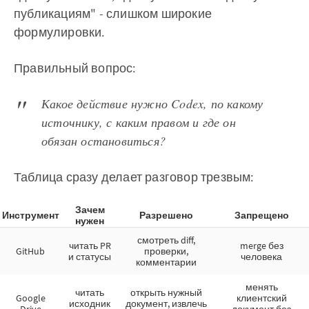
публикациям" - слишком широкие
формулировки.
Правильный вопрос:
Какое действие нужно Codex, по какому
источнику, с каким правом и где он
обязан остановиться?
Таблица сразу делает разговор трезвым:
Зачем
Инструмент
Разрешено
Запрещено
нужен
смотреть diff,
читать PR
merge без
GitHub
проверки,
и статусы
человека
комментарии
менять
читать
открыть нужный
Google
клиентский
исходник
документ, извлечь