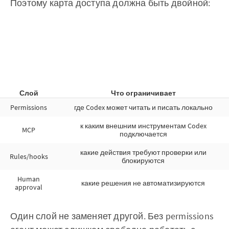
Поэтому карта доступа должна быть двойной:
Слой
Что ограничивает
Permissions
где Codex может читать и писать локально
к каким внешним инструментам Codex
MCP
подключается
какие действия требуют проверки или
Rules/hooks
блокируются
Human
какие решения не автоматизируются
approval
Один слой не заменяет другой. Без permissions