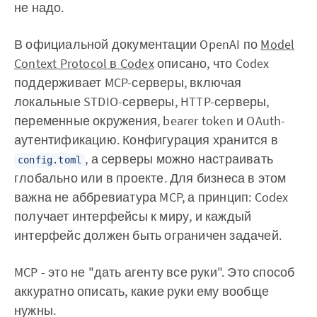
не надо.
В официальной документации OpenAI по
Model
Context Protocol в Codex
описано, что Codex
поддерживает MCP-серверы, включая
локальные STDIO-серверы, HTTP-серверы,
переменные окружения, bearer token и OAuth-
аутентификацию. Конфигурация хранится в
, а серверы можно настраивать
config.toml
глобально или в проекте. Для бизнеса в этом
важна не аббревиатура MCP, а принцип: Codex
получает интерфейсы к миру, и каждый
интерфейс должен быть ограничен задачей.
MCP - это не "дать агенту все руки". Это способ
аккуратно описать, какие руки ему вообще
нужны.