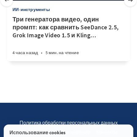
ИИ-инструменты
Три генератора видео, один
промпт: как сравнить SeeDance 2.5,
Grok Image Video 1.5 и Kling
…
4 часа назад
•
5 мин. на чтение
Политика обработки персональных данных
Пользовательское соглашение
Контакты
Использование cookies