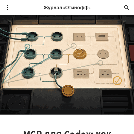
Журнал «Отинофф»