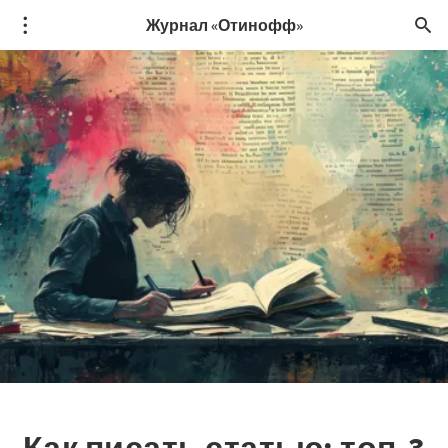
Журнал «Отинофф»