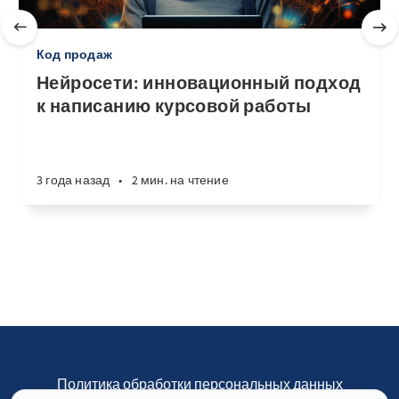
Код продаж
Нейросети: инновационный подход
к написанию курсовой работы
3 года назад
•
2 мин. на чтение
Политика обработки персональных данных