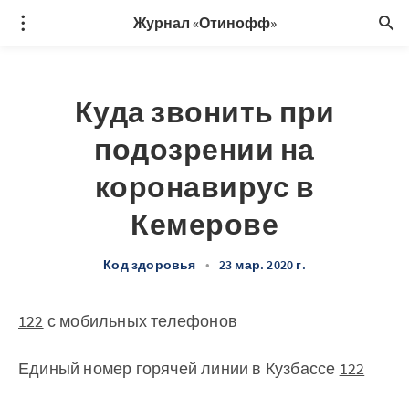
Журнал «Отинофф»
Куда звонить при
подозрении на
коронавирус в
Кемерове
Код здоровья
•
23 мар. 2020 г.
122
с мобильных телефонов
Единый номер горячей линии в Кузбассе
122