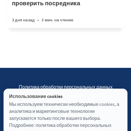
проверить посредника
3 дня назад
•
3 мин. на чтение
Политика обработки персональных данных
Пользовательское соглашение
Контакты
Использование cookies
Настройки cookies
Мы используем технически необходимые cookies, а
аналитика и маркетинговые технологии
запускаются только после вашего выбора.
Подробнее:
политика обработки персональных
Журнал «Отинофф» © 2026