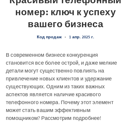
Красивый телефонный
номер: ключ к успеху
вашего бизнеса
Код продаж
•
1 апр. 2025 г.
В современном бизнесе конкуренция
становится все более острой, и даже мелкие
детали могут существенно повлиять на
привлечение новых клиентов и удержание
существующих. Одним из таких важных
аспектов является наличие красивого
телефонного номера. Почему этот элемент
может стать вашим эффективным
помощником? Рассмотрим подробнее!