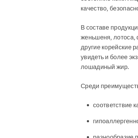
качество, безопасн
В составе продукци
женьшеня, лотоса, 
другие корейские р
увидеть и более эк
лошадиный жир.
Среди преимущест
соответствие 
гипоаллергенно
разнообразие п