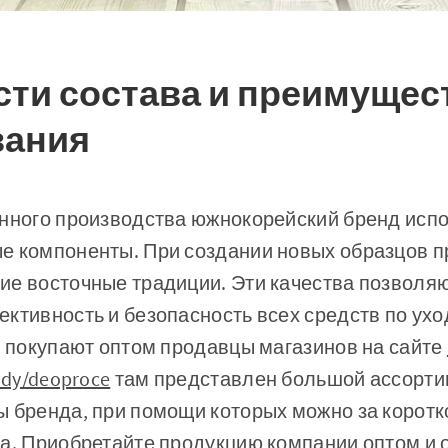
ти состава и преимущес
вания
енного производства южнокорейский бренд испо
е компоненты. При создании новых образцов п
ие восточные традиции. Эти качества позволя
ктивность и безопасность всех средств по ухо
о покупают оптом продавцы магазинов на сайте
ndy/deoproce
там представлен большой ассорти
ы бренда, при помощи которых можно за корот
а. Приобретайте продукцию компании оптом и 