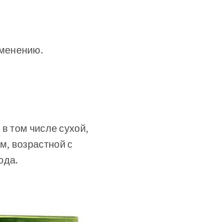
именению.
в том числе сухой,
м, возрастной с
ода.