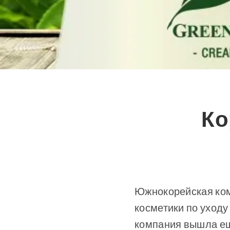
Ко
Южнокорейская ком
косметики по уходу
компания вышла еще