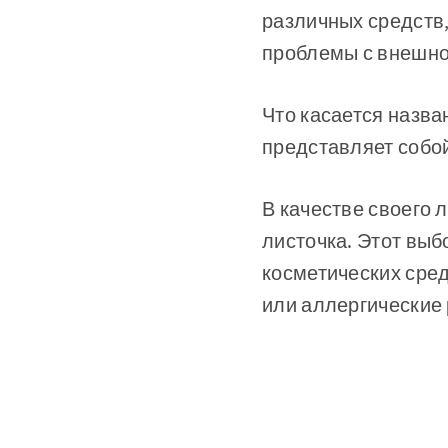
различных средств
проблемы с внешнос
Что касается назва
представляет собой 
В качестве своего 
листочка. Этот выб
косметических сре
или аллергические 