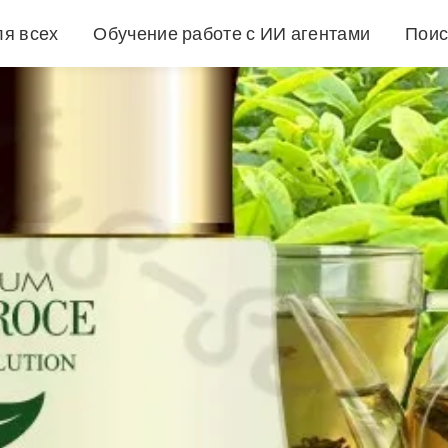
ля всех
Обучение работе с ИИ агентами
Поис