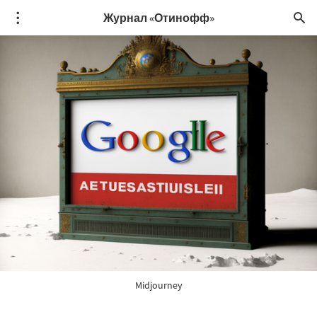
Журнал «Отинофф»
Midjourney