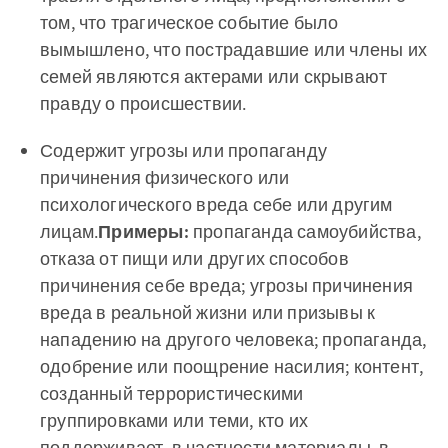
том, что трагическое событие было
вымышлено, что пострадавшие или члены их
семей являются актерами или скрывают
правду о происшествии.
Содержит угрозы или пропаганду
причинения физического или
психологического вреда себе или другим
лицам.
Примеры:
пропаганда самоубийства,
отказа от пищи или других способов
причинения себе вреда; угрозы причинения
вреда в реальной жизни или призывы к
нападению на другого человека; пропаганда,
одобрение или поощрение насилия; контент,
созданный террористическими
группировками или теми, кто их
поддерживает, в частности материалы, в