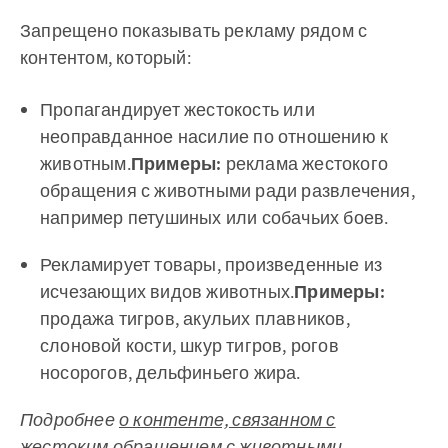
Запрещено показывать рекламу рядом с
контентом, который:
Пропагандирует жестокость или
неоправданное насилие по отношению к
животным.
Примеры:
реклама жестокого
обращения с животными ради развлечения,
например петушиных или собачьих боев.
Рекламирует товары, произведенные из
исчезающих видов животных.
Примеры:
продажа тигров, акульих плавников,
слоновой кости, шкур тигров, рогов
носорогов, дельфиньего жира.
Подробнее
о контенте, связанном с
жестоким обращением с животными
…