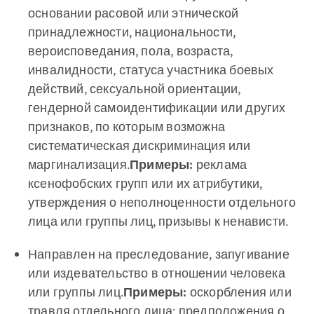
основании расовой или этнической
принадлежности, национальности,
вероисповедания, пола, возраста,
инвалидности, статуса участника боевых
действий, сексуальной ориентации,
гендерной самоидентификации или других
признаков, по которым возможна
систематическая дискриминация или
маргинализация.
Примеры:
реклама
ксенофобских групп или их атрибутики,
утверждения о неполноценности отдельного
лица или группы лиц, призывы к ненависти.
Направлен на преследование, запугивание
или издевательство в отношении человека
или группы лиц.
Примеры:
оскорбления или
травля отдельного лица; предположения о