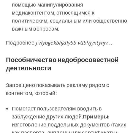
помощью манипулирования
медиаконтентом, относящимся к
политическим, социальным или общественно
важным вопросам.
Подробнее
j vfybgekbhjdfybb vtlbfrjyntynjv
…
Пособничество недобросовестной
деятельности
Запрещено показывать рекламу рядом с
контентом, который:
Помогает пользователям вводить в
заблуждение других людей.
Примеры:
изготовление поддельных документов (таких
как паспорта, дипломы или сертификаты);