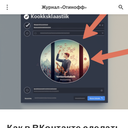
Журнал «Отинофф»