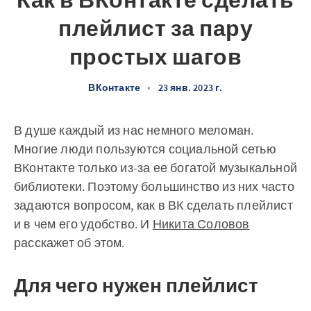
Как в ВКонтакте сделать
плейлист за пару
простых шагов
ВКонтакте
•
23 янв. 2023 г.
В душе каждый из нас немного меломан.
Многие люди пользуются социальной сетью
ВКонтакте только из-за ее богатой музыкальной
библиотеки. Поэтому большинство из них часто
задаются вопросом, как в ВК сделать плейлист
и в чем его удобство. И
Никита Соловов
расскажет об этом.
Для чего нужен плейлист