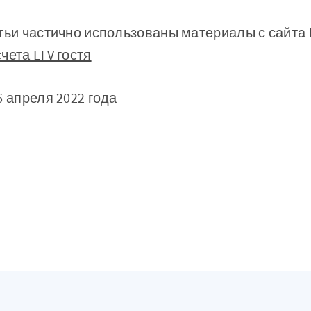
тьи частично использованы материалы с сайта l
чета LTV гостя
6 апреля 2022 года