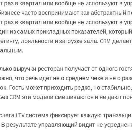
ят раз в квартал или вообще не используют в у
бизнесе часто воспринимают как абстрактный п
ят раз в квартал или вообще не используют в у
 один из самых прикладных показателей, которы
тингу, лояльности и загрузке зала. CRM делает
мальным.
олько выручки ресторан получает от одного гост
но, что речь идет не о среднем чеке и не о раз
к. Гость может приходить редко, но стабильно, 
Без CRM эти модели смешиваются и не дают пон
счета LTV система фиксирует каждую транзакци
. В результате управляющий видит не усредне