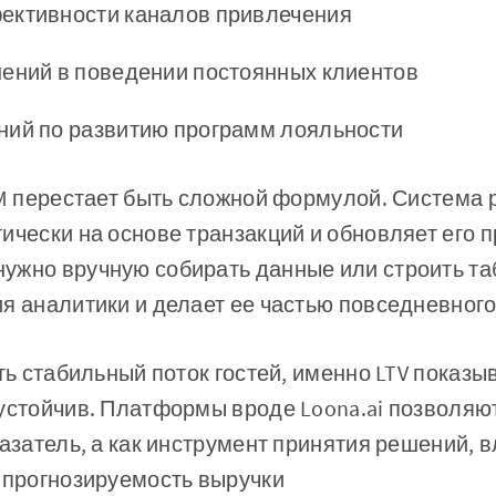
ективности каналов привлечения
нений в поведении постоянных клиентов
ний по развитию программ лояльности
RM перестает быть сложной формулой. Система
ически на основе транзакций и обновляет его п
ужно вручную собирать данные или строить та
я аналитики и делает ее частью повседневног
ть стабильный поток гостей, именно LTV показыв
устойчив. Платформы вроде Loona.ai позволяют
казатель, а как инструмент принятия решений,
 прогнозируемость выручки