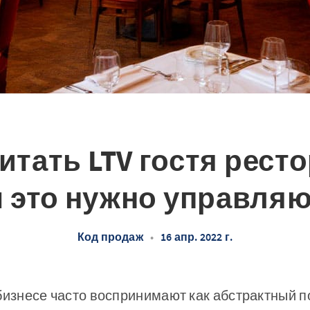
итать LTV гостя рест
м это нужно управля
Код продаж
•
16 апр. 2022 г.
бизнесе часто воспринимают как абстрактный п