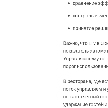
сравнение эфф
контроль изме
принятие реше
Важно, что LTV в C
показатель автомат
Управляющему не н
порог использовани
В ресторане, где ес
поток управляем и 
не как отчетный по
удержание гостей и