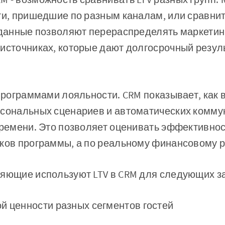
ти, пришедшие по разным каналам, или сравнит
е данные позволяют перераспределять маркетин
источниках, которые дают долгосрочный резуль
 программами лояльности. CRM показывает, как
рсональных сценариев и автоматических комму
времени. Это позволяет оценивать эффективнос
ков программы, а по реальному финансовому р
ляющие используют LTV в CRM для следующих з
й ценности разных сегментов гостей