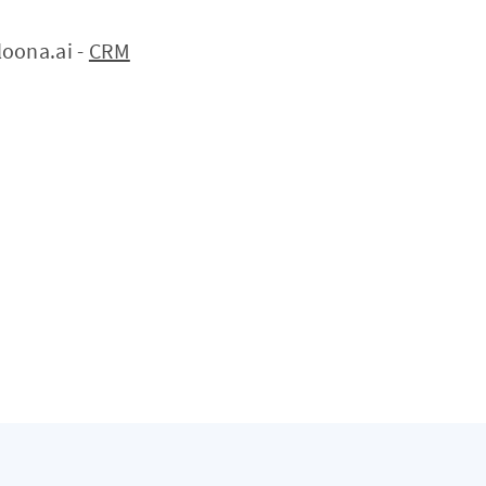
oona.ai -
CRM