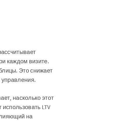
 рассчитывает
ри каждом визите.
блицы. Это снижает
о управления.
ает, насколько этот
 использовать LTV
 влияющий на