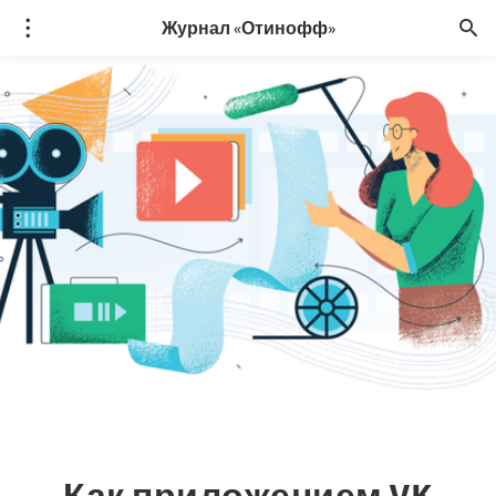
Журнал «Отинофф»