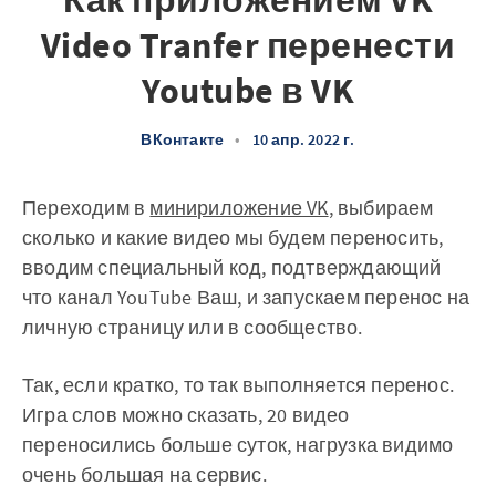
Как приложением VK
Video Tranfer перенести
Youtube в VK
ВКонтакте
•
10 апр. 2022 г.
Переходим в
минириложение VK
, выбираем
сколько и какие видео мы будем переносить,
вводим специальный код, подтверждающий
что канал YouTube Ваш, и запускаем перенос на
личную страницу или в сообщество.
Так, если кратко, то так выполняется перенос.
Игра слов можно сказать, 20 видео
переносились больше суток, нагрузка видимо
очень большая на сервис.