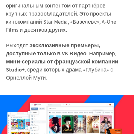
оригинальным контентом от партнёров —
крупных правообладателей. Это проекты
кинокомпаний Star Media, «Базелевс»,
A-One
Films и десятков других.
Выходят
эксклюзивные премьеры,
доступные только в VK Видео
. Например,
мини-сериалы
от французской компании
Studio+
, среди которых драма «Глубина» с
Орнеллой Мути.