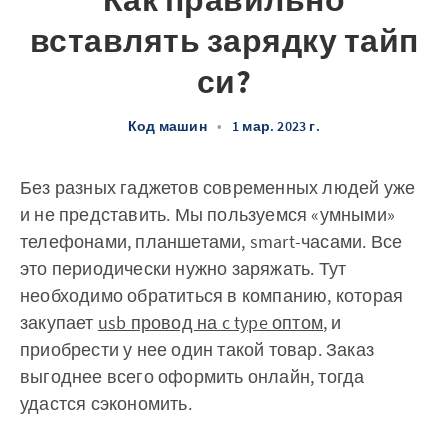
Как правильно
вставлять зарядку тайп
си?
Код машин
•
1 мар. 2023 г.
Без разных гаджетов современных людей уже
и не представить. Мы пользуемся «умными»
телефонами, планшетами, smart-часами. Все
это периодически нужно заряжать. Тут
необходимо обратиться в компанию, которая
закупает
usb провод на c type оптом
, и
приобрести у нее один такой товар. Заказ
выгоднее всего оформить онлайн, тогда
удастся сэкономить.