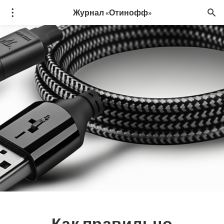
Журнал «Отинофф»