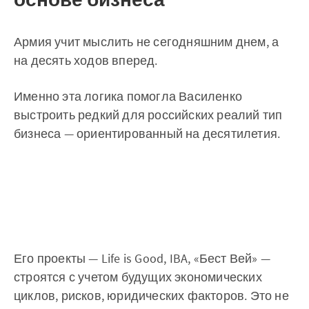
Армия учит мыслить не сегодняшним днем, а
на десять ходов вперед.
Именно эта логика помогла Василенко
выстроить редкий для российских реалий тип
бизнеса — ориентированный на десятилетия.
Его проекты — Life is Good, IBA, «Бест Вей» —
строятся с учетом будущих экономических
циклов, рисков, юридических факторов. Это не