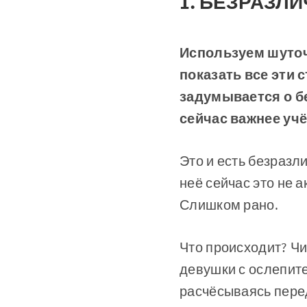
1. БЕЗРАЗЛИЧ
Используем шуточ
показать все эти с
задумывается о бе
сейчас важнее учё
Это и есть безразл
неё сейчас это не а
Слишком рано.
Что происходит? Чи
девушки с ослепите
расчёсываясь перед 