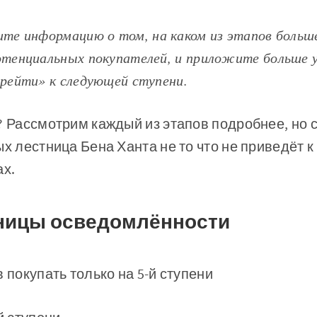
ите информацию о том, на каком из этапов больш
отенциальных покупателей, и приложите больше 
ерейти» к следующей ступени.
? Рассмотрим каждый из этапов подробнее, но 
х лестница Бена Ханта не то что не приведёт к
ах.
ницы осведомлённости
 покупать только на 5-й ступени