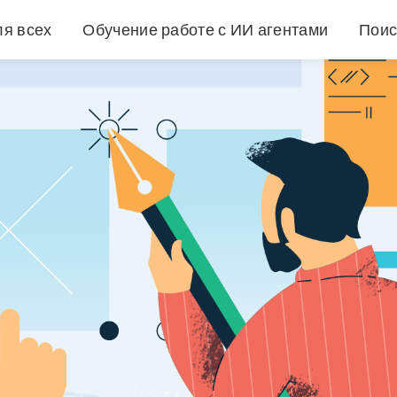
ля всех
Обучение работе с ИИ агентами
Поис