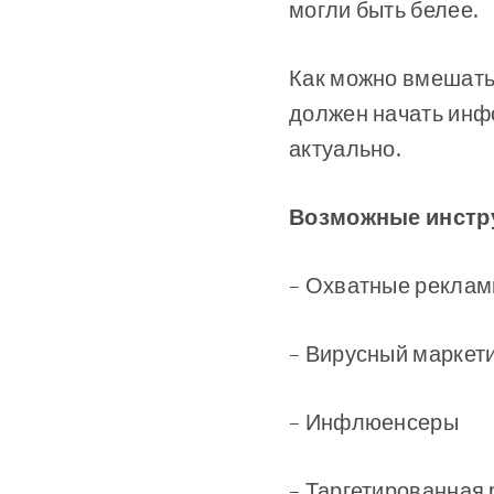
могли быть белее.
Как можно вмешатьс
должен начать инфо
актуально.
Возможные инстр
– Охватные реклам
– Вирусный маркет
– Инфлюенсеры
– Таргетированная