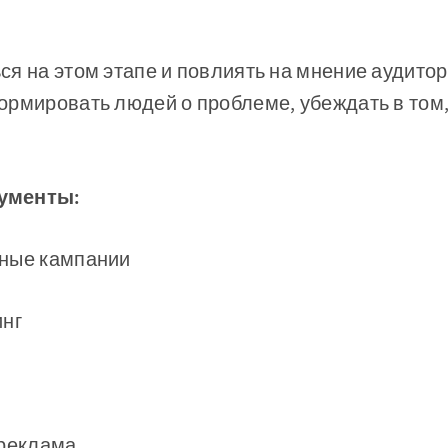
я на этом этапе и повлиять на мнение аудито
рмировать людей о проблеме, убеждать в том, 
ументы:
ные кампании
инг
 реклама