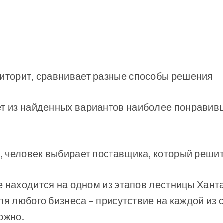
иторит, сравнивает разные способы решения
т из найденных вариантов наиболее понравив
, человек выбирает поставщика, который реши
 находится на одном из этапов лестницы Ханта
ля любого бизнеса – присутствие на каждой из 
ожно.