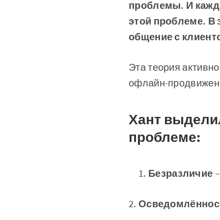
проблемы. И кажд
этой проблеме. В 
общение с клиенто
Эта теория активно 
офлайн-продвижен
Хант выдели
проблеме:
Безразличие
–
2.
Осведомлённос