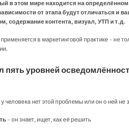
ый в этом мире находится на определённом 
зависимости от этапа будут отличаться и ва
м, содержание контента, визуал, УТП и т.д.
применяется в маркетинговой практике – не тольк
ии.
л пять уровней осведомлённост
 у человека нет этой проблемы или он о ней не 
ть
– он знает, ищет, как её решить