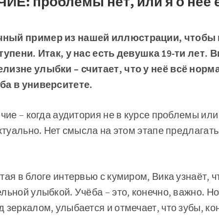
ИЕ: проблемы нет, или я о неё 
ный пример из нашей иллюстрации, чтобы
тупени. Итак, у нас есть девушка 19-ти лет. В
лизне улыбки – считает, что у неё всё норм
ба в университете.
ичие – когда аудитория не в курсе проблемы или
ктуально. Нет смысла на этом этапе предлагать 
тая в блоге интервью с кумиром, Вика узнаёт, ч
льной улыбкой. Учёба – это, конечно, важно. Но
зеркалом, улыбается и отмечает, что зубы, кон