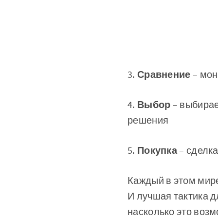
3.
Сравнение
– мон
4.
Выбор
– выбирае
решения
5.
Покупка
– сделка
Каждый в этом мире
И лучшая тактика д
насколько это возм