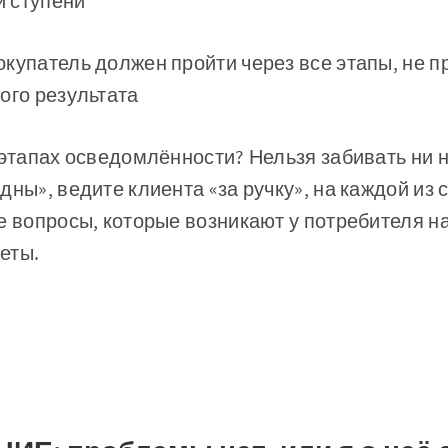
й ступени
купатель должен пройти через все этапы, не п
ого результата
 этапах осведомлённости? Нельзя забивать ни н
дны», ведите клиента «за ручку», на каждой из 
е вопросы, которые возникают у потребителя н
веты.