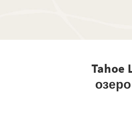
Tahoe 
озеро