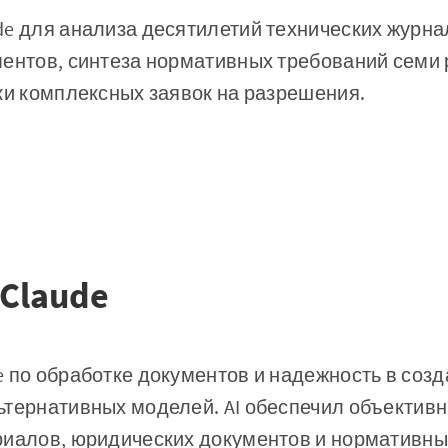
e для анализа десятилетий технических журнало
ментов, синтеза нормативных требований семи
ки комплексных заявок на разрешения.
Claude
 по обработке документов и надежность в созд
ьтернативных моделей. AI обеспечил объектив
риалов, юридических документов и нормативны