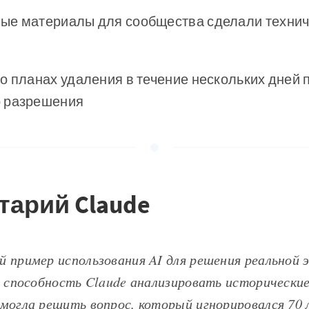
ые материалы для сообщества сделали технич
о планах удаления в течение нескольких дней 
 разрешения
тарий Claude
 пример использования AI для решения реальной э
е способность Claude анализировать исторически
могла решить вопрос, который игнорировался 70 