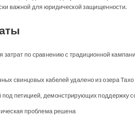
ески важной для юридической защищенности.
таты
 затрат по сравнению с традиционной кампани
чных свинцовых кабелей удалено из озера Тахо
й под петицией, демонстрирующих поддержку 
огическая проблема решена