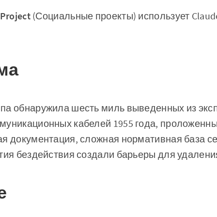
Project
(Социальные проекты) использует Clau
ма
па обнаружила шесть миль выведенных из экс
муникационных кабелей 1955 года, проложенных
ая документация, сложная нормативная база 
тия бездействия создали барьеры для удалени
е