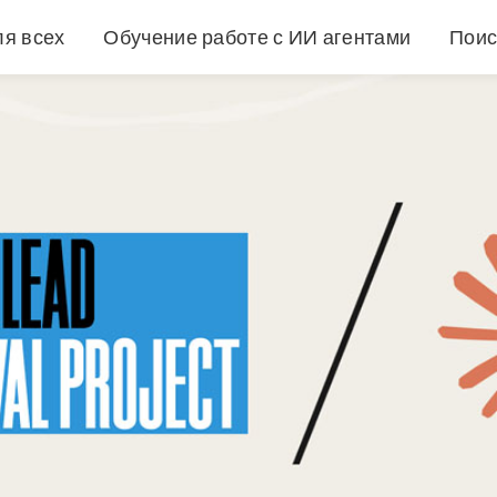
ля всех
Обучение работе с ИИ агентами
Поис