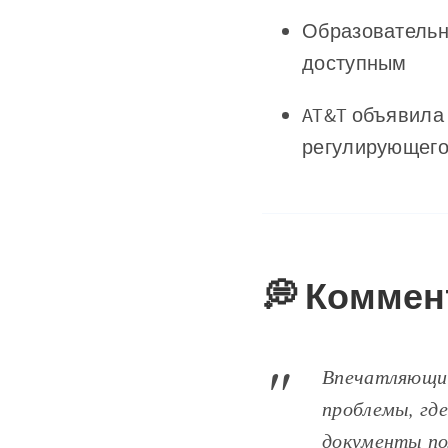
Образовательн
доступным
AT&T объявила 
регулирующего
💭 Коммен
Впечатляющий
проблемы, гд
документы по