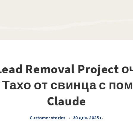
Lead Removal Project 
 Тахо от свинца с п
Claude
Customer stories
•
30 дек. 2025 г.