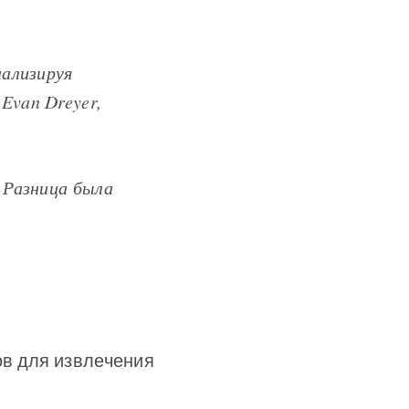
нализируя
Evan Dreyer,
 Разница была
дов для извлечения