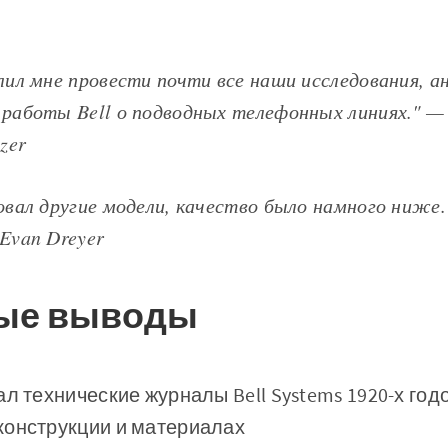
лил мне провести почти все наши исследования, а
работы Bell о подводных телефонных линиях." — 
zer
овал другие модели, качество было намного ниже.
Evan Dreyer
ые выводы
ал технические журналы Bell Systems 1920-х го
конструкции и материалах