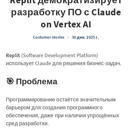
Replit демократизирует
разработку ПО с Claude
on Vertex AI
Customer stories
•
30 дек. 2025 г.
Replit
(Software Development Platform)
использует Claude для решения бизнес-задач.
🎯 Проблема
Программирование остаётся значительным
барьером для создания программного
обеспечения, даже при наличии упрощённых
сред разработки.