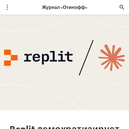
Журнал «Отинофф»