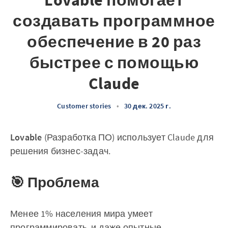
Lovable помогает
создавать программное
обеспечение в 20 раз
быстрее с помощью
Claude
Customer stories
•
30 дек. 2025 г.
Lovable
(Разработка ПО) использует Claude для
решения бизнес-задач.
🎯 Проблема
Менее 1% населения мира умеет
программировать, и даже опытные