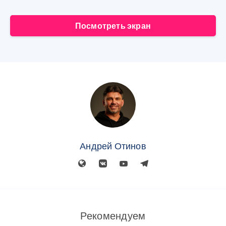
Посмотреть экран
Андрей Отинов
Рекомендуем