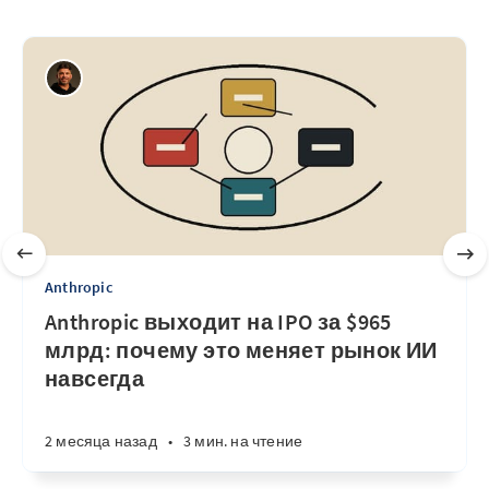
Anthropic
Anthropic выходит на IPO за $965
млрд: почему это меняет рынок ИИ
навсегда
2 месяца назад
•
3 мин. на чтение