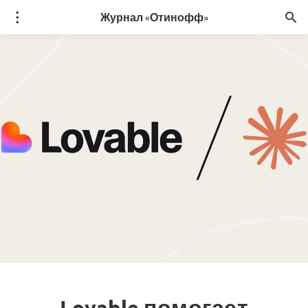
Журнал «Отинофф»