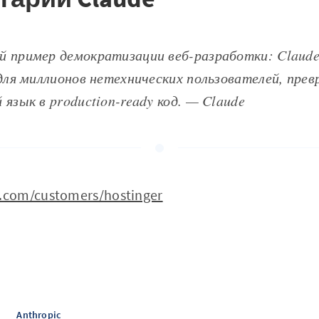
 пример демократизации веб-разработки: Claud
для миллионов нетехнических пользователей, пре
язык в production-ready код. — Claude
.com/customers/hostinger
Anthropic