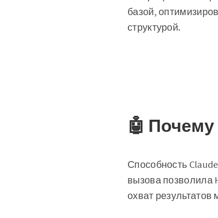
базой, оптимизиро
структурой.
🤖 Почему 
Способность Claude
вызова позволила H
охват результатов