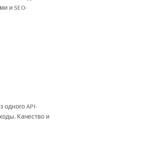
ми и SEO-
 одного API-
ходы. Качество и