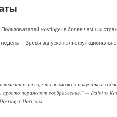
таты
 Пользователей Hostinger в более чем 150 стра
 недель — Время запуска полнофункционально
детализация того, что возможно получить из одно
e, просто поражают воображение." — Dainius Kav
 Hostinger Horizons