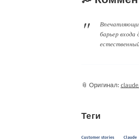
Впечатляющий
барьер входа 
естественный 
📎 Оригинал:
claude
Теги
Customer stories
Claude