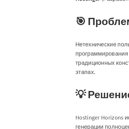
🎯 Пробле
Нетехнические поль
программирования 
традиционных конст
этапах.
💡 Решени
Hostinger Horizons
генерации полноце