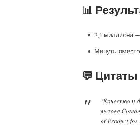
📊 Резуль
3,5 миллиона —
Минуты вместо
💬 Цитаты
"Качество и 
вызова Claud
of Product for