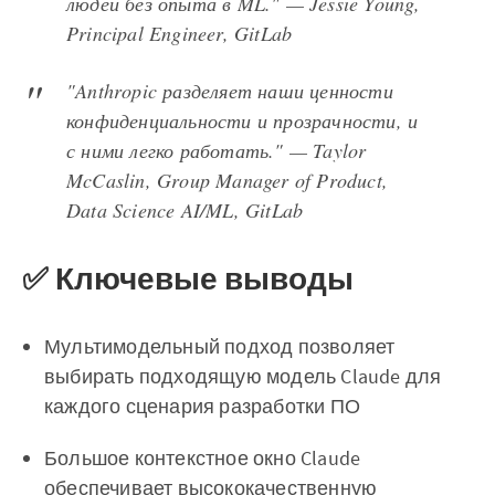
людей без опыта в ML." — Jessie Young,
Principal Engineer, GitLab
"Anthropic разделяет наши ценности
конфиденциальности и прозрачности, и
с ними легко работать." — Taylor
McCaslin, Group Manager of Product,
Data Science AI/ML, GitLab
✅ Ключевые выводы
Мультимодельный подход позволяет
выбирать подходящую модель Claude для
каждого сценария разработки ПО
Большое контекстное окно Claude
обеспечивает высококачественную