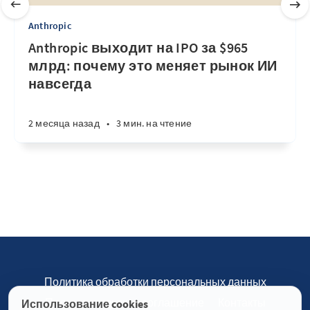
Anthropic
Anthropic выходит на IPO за $965
млрд: почему это меняет рынок ИИ
навсегда
2 месяца назад
•
3 мин. на чтение
Политика обработки персональных данных
Пользовательское соглашение
Контакты
Использование cookies