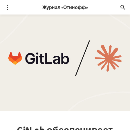
Журнал «Отинофф»