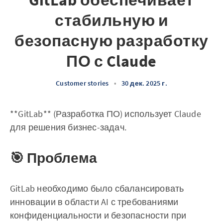
GitLab обеспечивает
стабильную и
безопасную разработку
ПО с Claude
Customer stories
•
30 дек. 2025 г.
**GitLab** (Разработка ПО) использует Claude
для решения бизнес-задач.
🎯 Проблема
GitLab необходимо было сбалансировать
инновации в области AI с требованиями
конфиденциальности и безопасности при