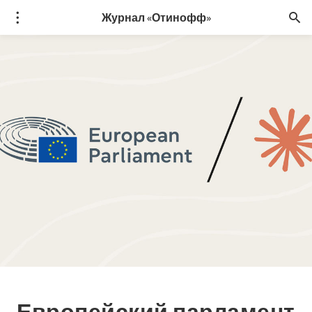
Журнал «Отинофф»