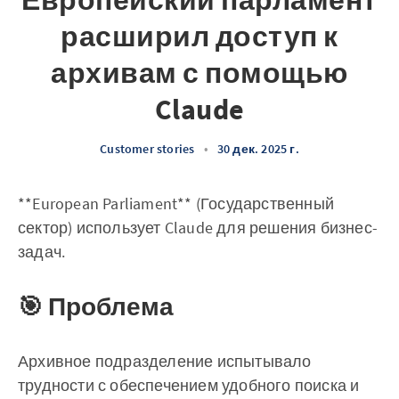
Европейский парламент
расширил доступ к
архивам с помощью
Claude
Customer stories
•
30 дек. 2025 г.
**European Parliament** (Государственный
сектор) использует Claude для решения бизнес-
задач.
🎯 Проблема
Архивное подразделение испытывало
трудности с обеспечением удобного поиска и