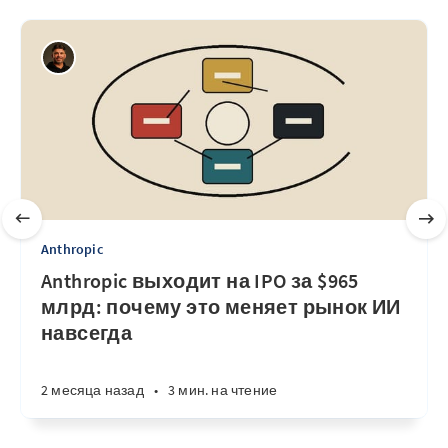
Anthropic
Anthropic выходит на IPO за $965
млрд: почему это меняет рынок ИИ
навсегда
2 месяца назад
•
3 мин. на чтение