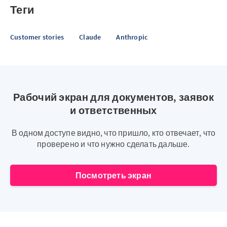
Теги
Customer stories
Claude
Anthropic
Рабочий экран для документов, заявок
и ответственных
В одном доступе видно, что пришло, кто отвечает, что
проверено и что нужно сделать дальше.
Посмотреть экран