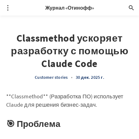
Журнал «Отинофф»
Classmethod ускоряет
разработку с помощью
Claude Code
Customer stories
•
30 дек. 2025 г.
**Classmethod** (Разработка ПО) использует
Claude для решения бизнес-задач.
🎯 Проблема