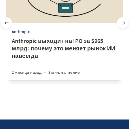
Anthropic
Anthropic выходит на IPO за $965
млрд: почему это меняет рынок ИИ
навсегда
2 месяца назад
•
3 мин. на чтение