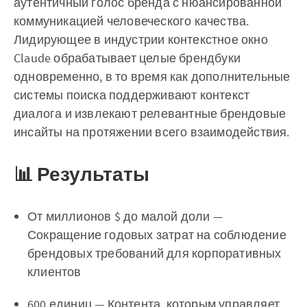
аутентичный голос бренда с нюансированной
коммуникацией человеческого качества.
Лидирующее в индустрии контекстное окно
Claude обрабатывает целые брендбуки
одновременно, в то время как дополнительные
системы поиска поддерживают контекст
диалога и извлекают релевантные брендовые
инсайты на протяжении всего взаимодействия.
📊 Результаты
От миллионов $ до малой доли —
Сокращение годовых затрат на соблюдение
брендовых требований для корпоративных
клиентов
600 единиц — Контента, которым управляет