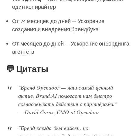
один копирайтер
От 24 месяцев до дней — Ускорение
создания и внедрения брендбука
От месяцев до дней — Ускорение онбординга
агентств
💬 Цитаты
"Бренд Opendoor — наш самый ценный
актив. Brand.AI помогает нам быстро
согласовывать действия с партнёрами."
— David Corns, CMO at Opendoor
"Бренд всегда был важен, но