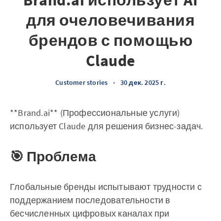
Brand.ai использует AI
для очеловечивания
брендов с помощью
Claude
Customer stories
•
30 дек. 2025 г.
**Brand.ai** (Профессиональные услуги)
использует Claude для решения бизнес-задач.
🎯 Проблема
Глобальные бренды испытывают трудности с
поддержанием последовательности в
бесчисленных цифровых каналах при