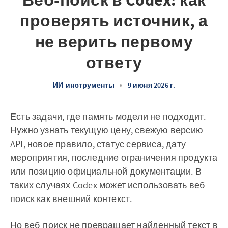
Веб-поиск в Codex: как
проверять источник, а
не верить первому
ответу
ИИ-инструменты
•
9 июня 2026 г.
Есть задачи, где память модели не подходит.
Нужно узнать текущую цену, свежую версию
API, новое правило, статус сервиса, дату
мероприятия, последние ограничения продукта
или позицию официальной документации. В
таких случаях Codex может использовать веб-
поиск как внешний контекст.
Но веб-поиск не превращает найденный текст в