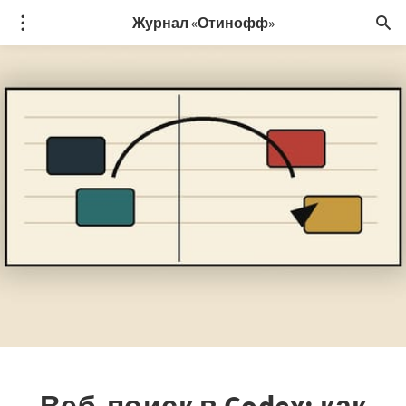
Журнал «Отинофф»