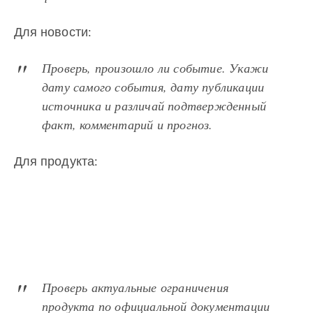
Для новости:
Проверь, произошло ли событие. Укажи
дату самого события, дату публикации
источника и различай подтвержденный
факт, комментарий и прогноз.
Для продукта:
Проверь актуальные ограничения
продукта по официальной документации