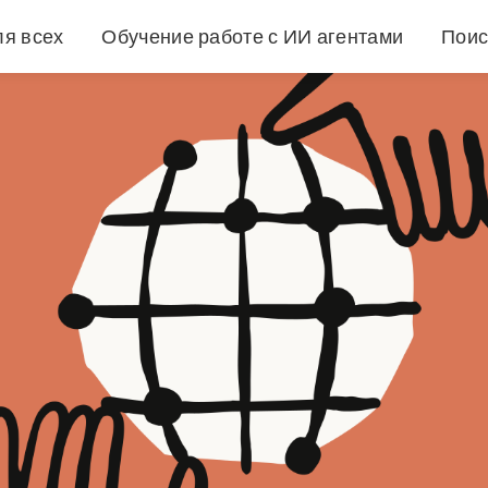
ля всех
Обучение работе с ИИ агентами
Поис