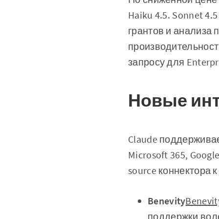
Haiku 4.5. Sonnet 
грантов и анализа п
производительность
запросу для Enterpr
Новые инт
Claude поддержива
Microsoft 365, Goog
source коннектора 
Benevity
Benevit
поддержки вол