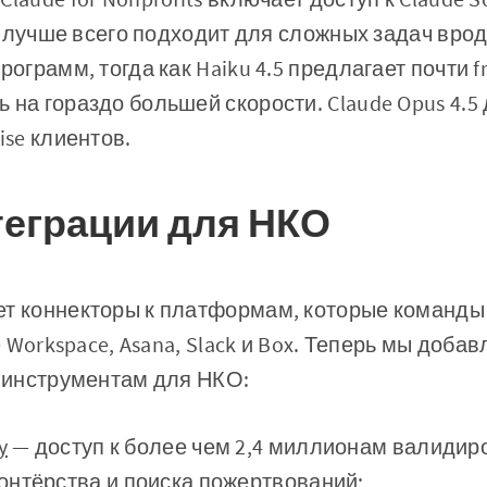
4.5 лучше всего подходит для сложных задач вро
рограмм, тогда как Haiku 4.5 предлагает почти fr
 на гораздо большей скорости. Claude Opus 4.5
ise клиентов.
еграции для НКО
ет коннекторы к платформам, которые команды
le Workspace, Asana, Slack и Box. Теперь мы доба
к инструментам для НКО:
y
— доступ к более чем 2,4 миллионам валиди
онтёрства и поиска пожертвований;