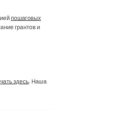
цией
пошаговых
ание грантов и
чать здесь
. Наша