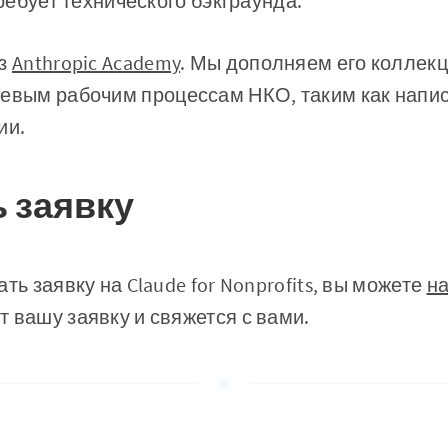
требует технического бэкграунда.
ез
Anthropic Academy
. Мы дополняем его коллек
евым рабочим процессам НКО, таким как напис
ии.
ь заявку
ть заявку на Claude for Nonprofits, вы можете
на
 вашу заявку и свяжется с вами.