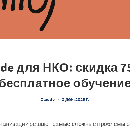
ude для НКО: скидка 7
бесплатное обучени
Claude
•
2 дек. 2025 г.
ганизации решают самые сложные проблемы об