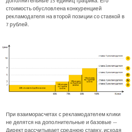
дополнительные 15 единиц трафика. Его
стоимость обусловлена конкуренцией
рекламодателя на второй позиции со ставкой в
7 рублей.
При взаиморасчетах с рекламодателем клики
не делятся на дополнительные и базовые —
Директ рассчитывает среднюю ставку, исходя