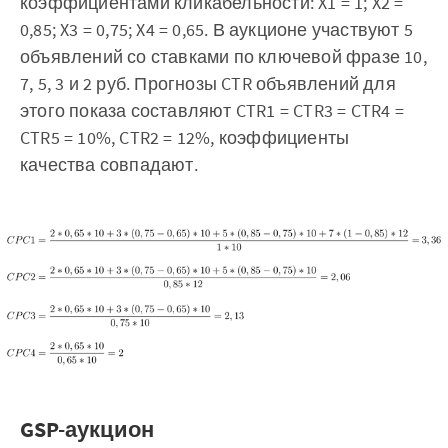
коэффициентами кликабельности: X1 = 1; X2 =
0,85; X3 = 0,75; X4 = 0,65. В аукционе участвуют 5
объявлений со ставками по ключевой фразе 10,
7, 5, 3 и 2 руб. Прогнозы CTR объявлений для
этого показа составляют CTR1 = CTR3 = CTR4 =
CTR5 = 10%, CTR2 = 12%, коэффициенты
качества совпадают.
GSP-аукцион