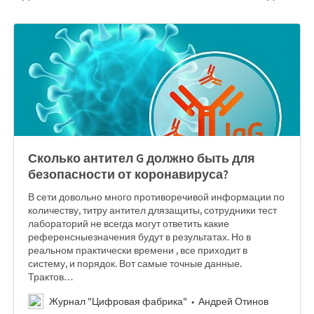
Сколько антител G должно быть для
безопасности от коронавируса?
В сети довольно много противоречивой информации по
количеству, титру антител длязащиты, сотрудники тест
лабораторий не всегда могут ответить какие
референсныезначения будут в результатах. Но в
реальном практически времени , все приходит в
систему, и порядок. ‌‌Вот самые точные данные.‌‌
Трактов…
Журнал "Цифровая фабрика"
Андрей Отинов