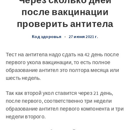
Через сколько дней
после вакцинации
проверить антитела
Код здоровья
•
27 июня 2021 г.
Тест на антитела надо сдать на 42 день после
первого укола вакцинации, то есть полное
образование антител это полтора месяца или
шесть недель.
Так как второй укол ставится через 21 день,
после первого, соответственно три недели
образование антител первого компонента и три
недели второго.