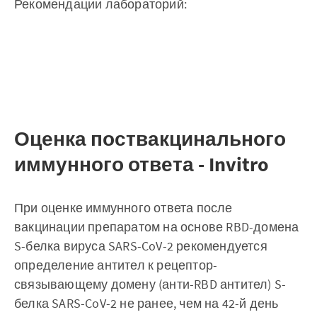
Рекомендации лабораторий:
Оценка поствакцинального
иммунного ответа - Invitro
При оценке иммунного ответа после
вакцинации препаратом на основе RBD-домена
S-белка вируса SARS-CoV-2 рекомендуется
определение антител к рецептор-
связывающему домену (анти-RBD антител) S-
белка SARS-CoV-2 не ранее, чем на 42-й день