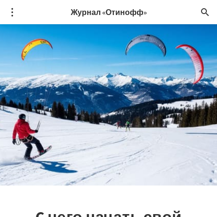
Журнал «Отинофф»