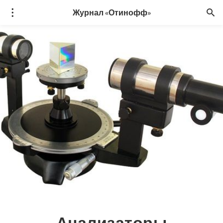
Журнал «Отинофф»