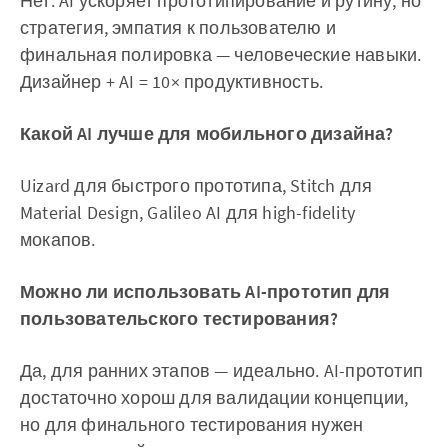
Нет. AI ускоряет прототипирование и рутину, но
стратегия, эмпатия к пользователю и
финальная полировка — человеческие навыки.
Дизайнер + AI = 10× продуктивность.
Какой AI лучше для мобильного дизайна?
Uizard для быстрого прототипа, Stitch для
Material Design, Galileo AI для high-fidelity
мокапов.
Можно ли использовать AI-прототип для
пользовательского тестирования?
Да, для ранних этапов — идеально. AI-прототип
достаточно хорош для валидации концепции,
но для финального тестирования нужен