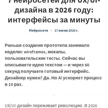
7 нейросетей для UX/UI-
дизайна в 2026 году:
интерфейсы за минуты
Нейросети
•
17 июня 2026 г.
Раньше создание прототипа занимало
неделю: wireframes, мокапы,
пользовательские тесты. Сейчас вы
описываете идею текстом — и через 60
секунд получаете готовый интерфейс.
Дизайнер нужен? Да. Но AI ускоряет процесс
в 10 раз.
UX/UI-дизайн переживает революцию. В 2026