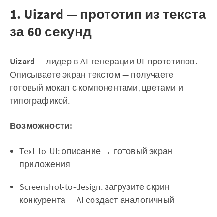
1. Uizard — прототип из текста
за 60 секунд
Uizard
— лидер в AI-генерации UI-прототипов.
Описываете экран текстом — получаете
готовый мокап с компонентами, цветами и
типографикой.
Возможности:
Text-to-UI: описание → готовый экран
приложения
Screenshot-to-design: загрузите скрин
конкурента — AI создаст аналогичный