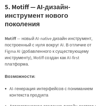
5. Motiff — AI-дизайн-
инструмент нового
поколения
Motiff
— новый AI-native дизайн-инструмент,
построенный с нуля вокруг AI. В отличие от
Figma AI (добавленного к существующему
инструменту), Motiff создан как AI-first
платформа.
Возможности:
AI-генерация интерфейсов с пониманием
контекста продукта