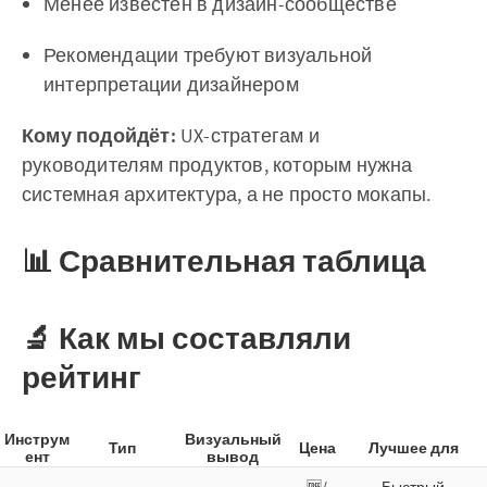
Менее известен в дизайн-сообществе
Рекомендации требуют визуальной
интерпретации дизайнером
Кому подойдёт:
UX-стратегам и
руководителям продуктов, которым нужна
системная архитектура, а не просто мокапы.
📊 Сравнительная таблица
🔬 Как мы составляли
рейтинг
Инструм
Визуальный
Тип
Цена
Лучшее для
ент
вывод