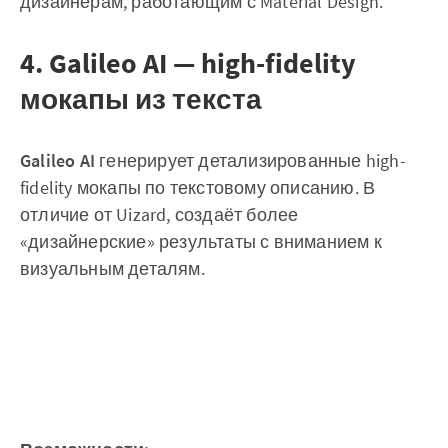
дизайнерам, работающим с Material Design.
4. Galileo AI — high-fidelity
мокапы из текста
Galileo AI
генерирует детализированные high-
fidelity мокапы по текстовому описанию. В
отличие от Uizard, создаёт более
«дизайнерские» результаты с вниманием к
визуальным деталям.