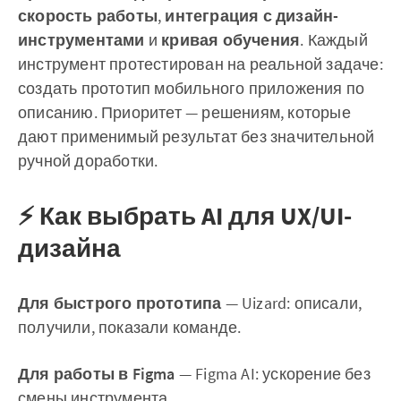
скорость работы
,
интеграция с дизайн-
инструментами
и
кривая обучения
. Каждый
инструмент протестирован на реальной задаче:
создать прототип мобильного приложения по
описанию. Приоритет — решениям, которые
дают применимый результат без значительной
ручной доработки.
⚡ Как выбрать AI для UX/UI-
дизайна
Для быстрого прототипа
— Uizard: описали,
получили, показали команде.
Для работы в Figma
— Figma AI: ускорение без
смены инструмента.