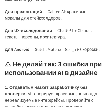
Для презентаций
— Galileo AI: красивые
мокапы для стейкхолдеров.
Для UX-исследований
— ChatGPT + Claude:
тексты, персоны, архитектура.
Для Android
— Stitch: Material Design из коробки.
⚠️ Не делай так: 3 ошибки при
использовании AI в дизайне
1. Отдавать AI-макет разработчику без
проверки.
AI генерирует красивые, но иногда
нереализуемые интерфейсы. Проверяйте с
разработчиком: реальны ли анимации,