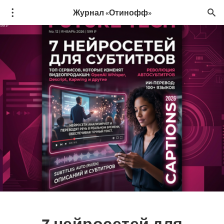
Журнал «Отинофф»