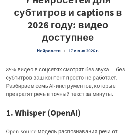
7 нейросетей для
субтитров и captions в
2026 году: видео
доступнее
Нейросети
•
17 июня 2026 г.
85% видео в соцсетях смотрят без звука — без
субтитров ваш контент просто не работает.
Разбираем семь AI-инструментов, которые
превратят речь в точный текст за минуты.
1. Whisper (OpenAI)
Open-source модель распознавания речи от