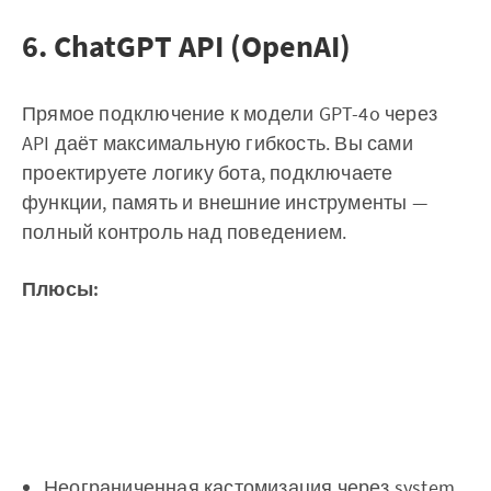
6. ChatGPT API (OpenAI)
Прямое подключение к модели GPT-4o через
API даёт максимальную гибкость. Вы сами
проектируете логику бота, подключаете
функции, память и внешние инструменты —
полный контроль над поведением.
Плюсы:
Неограниченная кастомизация через system