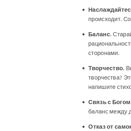
Наслаждайтес
происходит. Со
Баланс.
Стара
рациональност
сторонами.
️Творчество.
В
творчества? Эт
напишите стих
Связь с Богом
баланс между 
️Отказ от сам