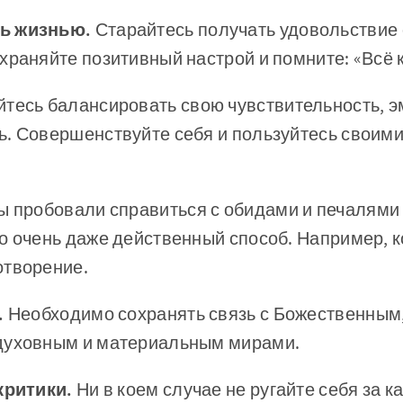
ь жизнью.
Старайтесь получать удовольствие о
храняйте позитивный настрой и помните: «Всё 
йтесь балансировать свою чувствительность, 
ь. Совершенствуйте себя и пользуйтесь своим
ы пробовали справиться с обидами и печалями
о очень даже действенный способ. Например, к
отворение.
.
Необходимо сохранять связь с Божественным,
духовным и материальным мирами.
окритики.
Ни в коем случае не ругайте себя за к