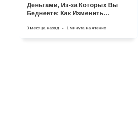
Деньгами, Из-за Которых Вы
Беднеете: Как Изменить
…
3 месяца назад
•
1 минута на чтение