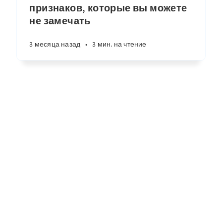
признаков, которые вы можете
не замечать
3 месяца назад
•
3 мин. на чтение