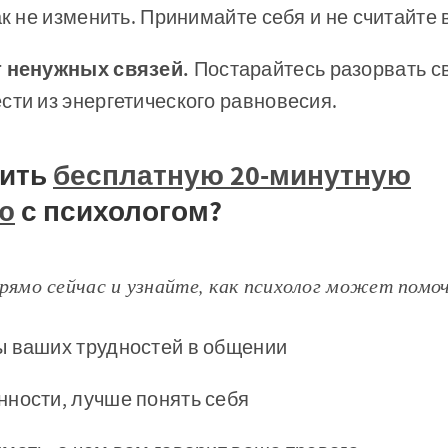
как не изменить. Принимайте себя и не считайте
т ненужных связей.
Постарайтесь разорвать св
сти из энергетического равновесия.
чить
бесплатную 20-минутную
ю
с психологом?
рямо сейчас и узнайте, как психолог может помоч
ы ваших трудностей в общении
ности, лучше понять себя