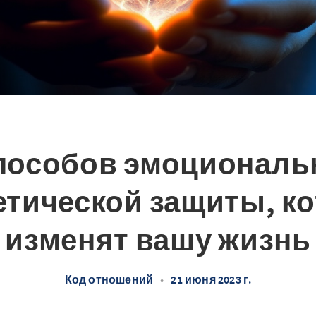
способов эмоциональ
етической защиты, к
изменят вашу жизнь
Код отношений
•
21 июня 2023 г.