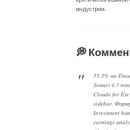
индустрии.
💭 Коммен
55.3% на Fina
Sonnet 4.5 по
Claude for Ex
sidebar. Форм
Investment ba
earnings anal