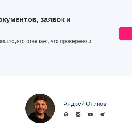
окументов, заявок и
ришло, кто отвечает, что проверено и
Андрей Отинов