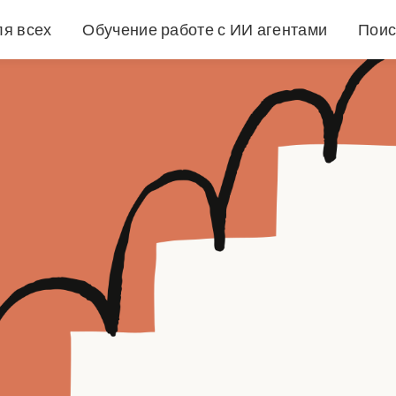
ля всех
Обучение работе с ИИ агентами
Поис