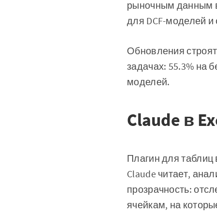
рыночным данным в
для DCF-моделей и 
Обновления строят
задачах: 55.3% на 
моделей.
Claude в Ex
Плагин для таблиц 
Claude читает, ана
прозрачность: отсл
ячейкам, на которы