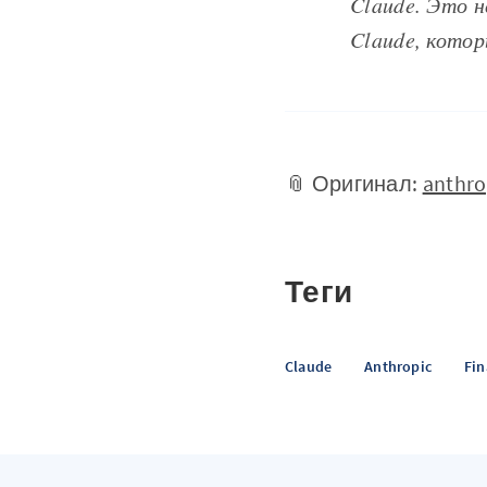
Claude. Это н
Claude, кото
📎 Оригинал:
anthro
Теги
Claude
Anthropic
Fin