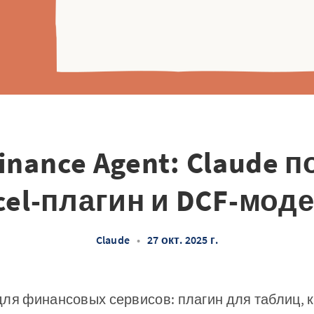
inance Agent: Claude 
cel-плагин и DCF-мод
Claude
•
27 окт. 2025 г.
ля финансовых сервисов: плагин для таблиц, 