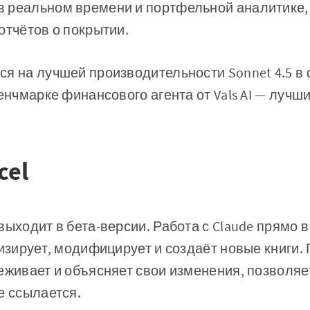
 реальном времени и портфельной аналитике,
отчётов о покрытии.
ся на лучшей производительности Sonnet 4.5 в
бенчмарке финансового агента от Vals AI — лучш
cel
выходит в бета-версии. Работа с Claude прямо в
лизирует, модифицирует и создаёт новые книги.
еживает и объясняет свои изменения, позволяе
е ссылается.