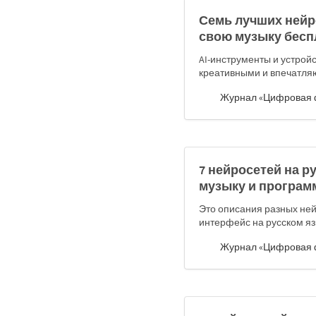
Семь лучших нейро
свою музыку бесп
AI-инструменты и устройс
креативными и впечатляю
Журнал «Цифровая 
7 нейросетей на р
музыку и програ
Это описания разных не
интерфейс на русском яз
Журнал «Цифровая 