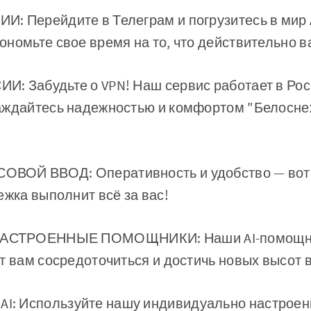
: Перейдите в Телеграм и погрузитесь в мир 
номьте свое время на то, что действительно в
: Забудьте о VPN! Наш сервис работает в Рос
аждайтесь надежностью и комфортом "Белоснеж
ВОЙ ВВОД: Оперативность и удобство — вот 
ежка выполнит всё за вас!
АСТРОЕННЫЕ ПОМОЩНИКИ: Наши AI-помощник
т вам сосредоточиться и достичь новых высот 
I: Используйте нашу индивидуально настрое