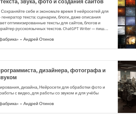
текста, звука, фото и создания сайтов
. Сохраняйте себе и экономьте время 9 нейросетей для
 генератор текста: сценарии, блоги, даже описания
дает оптимизированные тексты для сайтов, блогов и
йрайтер русскоязычных текстов. ChatGPT Writer — пиш…
фабрика»
Андрей Отинов
программиста, дизайнера, фотографа и
звуком
рования, дизайна, Нейросети для обработки фото и
аботы с видео, для работы со звуком и для учёбы
фабрика»
Андрей Отинов