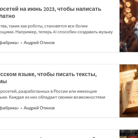
сетей на июнь 2023, чтобы написать
латно
тва, такие как роботы, становятся все более
щими. Например, теперь AI способен создавать музыку
фабрика»
Андрей Отинов
усском языке, чтобы писать тексты,
ммы
йросетей, разработанных в России или имеющие
ыке. Каждая из них обладает своими возможностями
фабрика»
Андрей Отинов