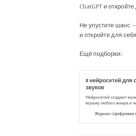
ChatGPT и откройте
Не упустите шанс 
и откройте для себ
Ещё подборки:
8 нейросетей для 
звуков
Нейросетей создают музы
музыку любого жанра и ч
Журнал «Цифровая 