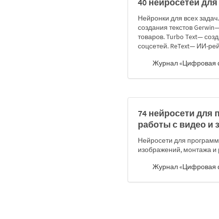
40 нейросетей для 
Нейронки для всех задач
создания текстов Gerwin—
товаров. Turbo Text— соз
соцсетей. ReText— ИИ-ре
Журнал «Цифровая 
74 нейросети для 
работы с видео и 
Нейросети для программи
изображений, монтажа и р
Журнал «Цифровая 