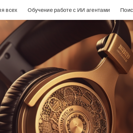
ля всех
Обучение работе с ИИ агентами
Поис