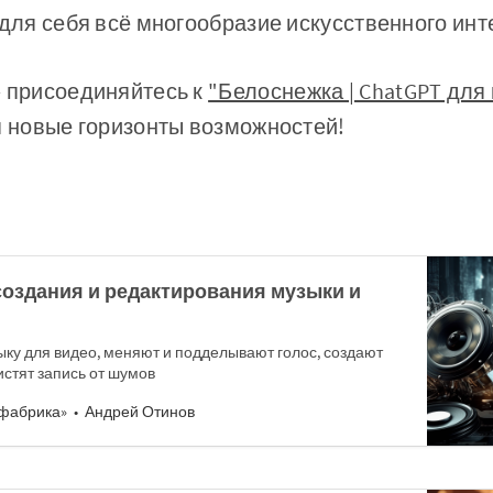
 для себя всё многообразие искусственного инт
— присоединяйтесь к
"Белоснежка | ChatGPT для
я новые горизонты возможностей!
создания и редактирования музыки и
ку для видео, меняют и подделывают голос, создают
истят запись от шумов
фабрика»
Андрей Отинов