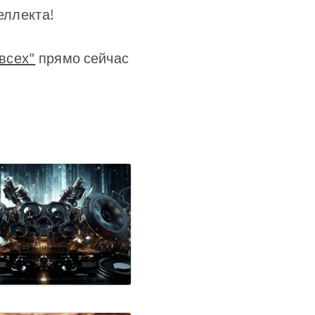
еллекта!
 всех"
прямо сейчас