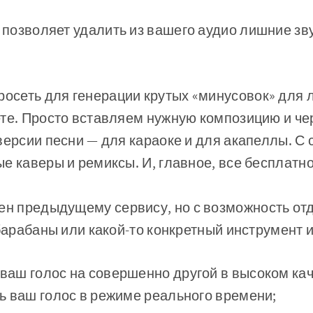
позволяет удалить из вашего аудио лишние зву
осеть для генерации крутых «минусовок» для 
те. Просто вставляем нужную композицию и че
версии песни — для караоке и для акапеллы. С
е каверы и ремиксы. И, главное, все бесплатно
н предыдущему сервису, но с возможность отд
 барабаны или какой-то конкретный инструмент 
ваш голос на совершенно другой в высоком кач
ь ваш голос в режиме реального времени;