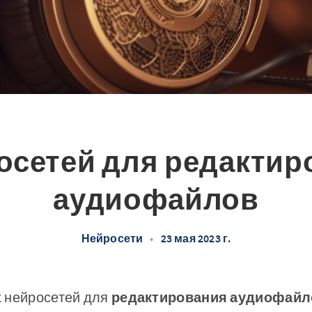
росетей для редактир
аудиофайлов
Нейросети
•
23 мая 2023 г.
 нейросетей для
редактирования аудиофайл