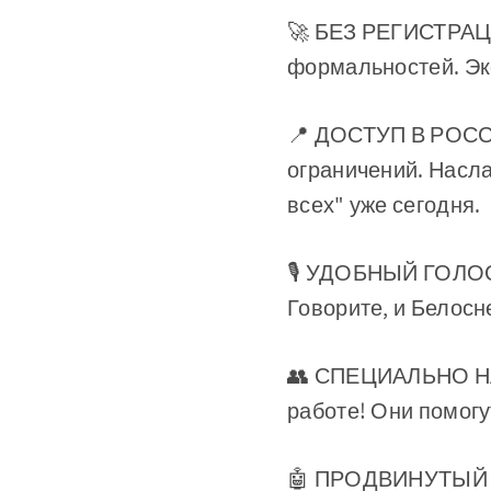
🚀 БЕЗ РЕГИСТРАЦИИ
формальностей. Эко
📍 ДОСТУП В РОССИИ
ограничений. Насл
всех" уже сегодня.
🎙 УДОБНЫЙ ГОЛОСО
Говорите, и Белосн
👥 СПЕЦИАЛЬНО Н
работе! Они помогу
🤖 ПРОДВИНУТЫЙ A