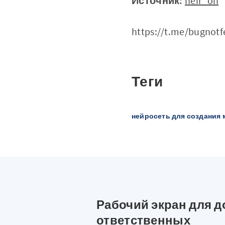
Источник:
neir_on
https://t.me/bugnotf
Теги
нейросеть для создания
Рабочий экран для д
ответственных