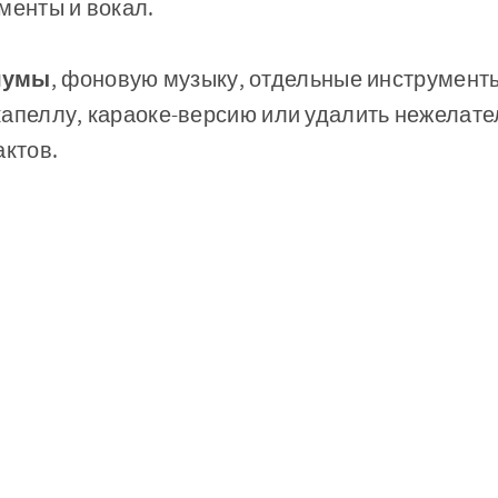
ументы и вокал.
шумы
, фоновую музыку, отдельные инструменты
апеллу, караоке-версию или удалить нежелате
актов.