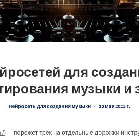
ейросетей для создан
тирования музыки и 
нейросеть для создания музыки
•
20 мая 2023 г.
m/
) — порежет трек на отдельные дорожки инстр