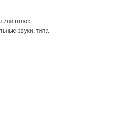
 или голос.
льные звуки, типа