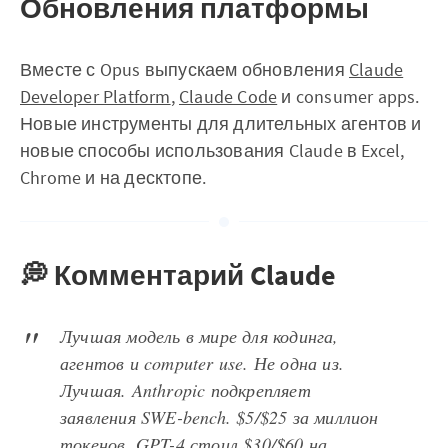
Обновления платформы
Вместе с Opus выпускаем обновления
Claude
Developer Platform
,
Claude Code
и consumer apps.
Новые инструменты для длительных агентов и
новые способы использования Claude в Excel,
Chrome и на десктопе.
💭 Комментарий Claude
Лучшая модель в мире для кодинга,
агентов и computer use. Не одна из.
Лучшая. Anthropic подкрепляет
заявления SWE-bench. $5/$25 за миллион
токенов. GPT-4 стоил $30/$60 на