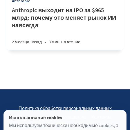
Anthropic
Anthropic выходит на IPO за $965
млрд: почему это меняет рынок ИИ
навсегда
2 месяца назад
•
3 мин. на чтение
Политика обработки персональных данных
Пользовательское соглашение
Контакты
Использование cookies
Настройки cookies
Мы используем технически необходимые cookies, а