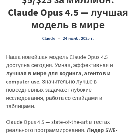
$5/$25 за миллион:
Claude Opus 4.5 — лучшая
модель в мире
Claude
•
24 нояб. 2025 г.
Наша новейшая модель Claude Opus 4.5
доступна сегодня. Умная, эффективная и
лучшая в мире для кодинга, агентов и
computer use
. Значительно лучше в
повседневных задачах: глубокие
исследования, работа со слайдами и
таблицами.
Claude Opus 4.5 — state-of-the-art в тестах
реального программирования.
Лидер SWE-