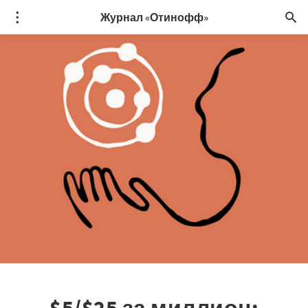
Журнал «Отинофф»