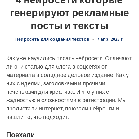
4 нейросети которые
генерируют рекламные
посты и тексты
Нейросеть для создания текстов
•
7 апр. 2023 г.
Как уже научились писать нейросети. Отличают
ли они статью для блога в соцсетях от
материала в солидное деловое издание. Как у
них с идеями, заголовками и прочими
печеньками для креатива. И что у них с
жадностью и сложностями в регистрации. Мы
пролистали интернет, поюзали нейронки и
нашли то, что подходит.
Поехали