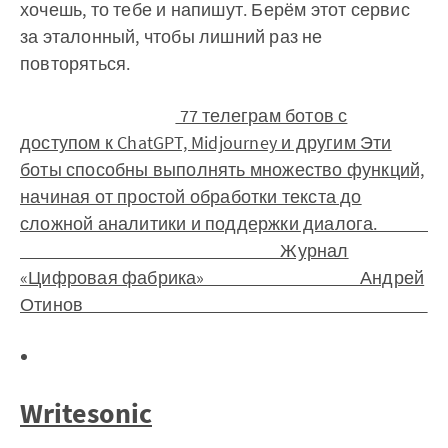
хочешь, то тебе и напишут. Берём этот сервис
за эталонный, чтобы лишний раз не
повторяться.
‌
77 телеграм ботов с
доступом к ChatGPT, Midjourney и другим Эти
боты способны выполнять множество функций,
начиная от простой обработки текста до
сложной аналитики и поддержки диалога.
Журнал
«Цифровая фабрика» Андрей
Отинов
Writesonic