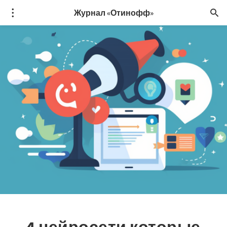
Журнал «Отинофф»