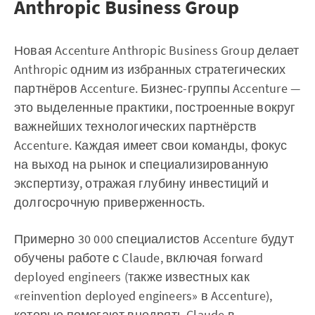
Anthropic Business Group
Новая Accenture Anthropic Business Group делает
Anthropic одним из избранных стратегических
партнёров Accenture. Бизнес-группы Accenture —
это выделенные практики, построенные вокруг
важнейших технологических партнёрств
Accenture. Каждая имеет свои команды, фокус
на выход на рынок и специализированную
экспертизу, отражая глубину инвестиций и
долгосрочную приверженность.
Примерно 30 000 специалистов Accenture будут
обучены работе с Claude, включая forward
deployed engineers (также известных как
«reinvention deployed engineers» в Accenture),
которые помогают внедрять Claude в