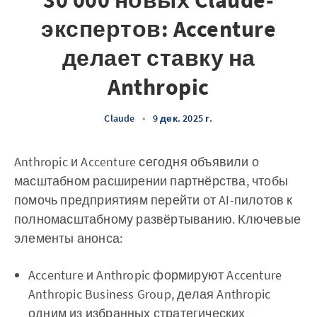
30 000 новых Claude-
экспертов: Accenture
делает ставку на
Anthropic
Claude
•
9 дек. 2025 г.
Anthropic и Accenture сегодня объявили о
масштабном расширении партнёрства, чтобы
помочь предприятиям перейти от AI-пилотов к
полномасштабному развёртыванию. Ключевые
элементы анонса:
Accenture и Anthropic формируют Accenture
Anthropic Business Group, делая Anthropic
одним из избранных стратегических