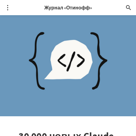
Журнал «Отинофф»