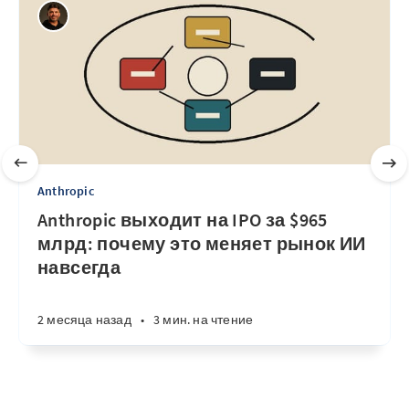
Anthropic
Anthropic выходит на IPO за $965
млрд: почему это меняет рынок ИИ
навсегда
2 месяца назад
•
3 мин. на чтение