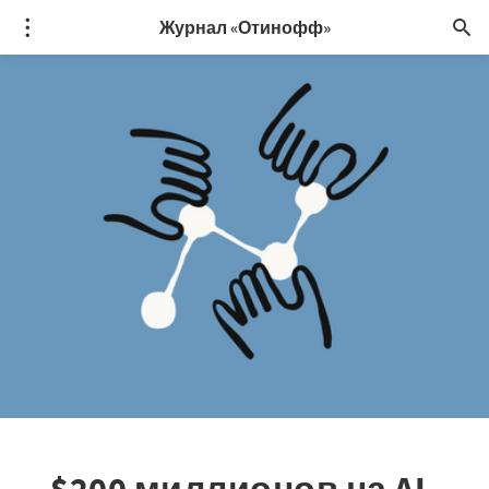
Журнал «Отинофф»