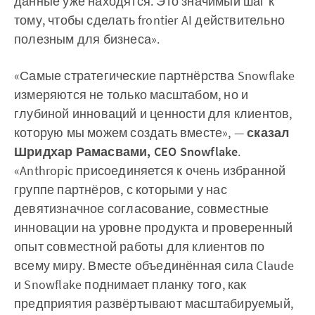
данные уже находятся. Это значимый шаг к
тому, чтобы сделать frontier AI действительно
полезным для бизнеса».
«Самые стратегические партнёрства Snowflake
измеряются не только масштабом, но и
глубиной инноваций и ценности для клиентов,
которую мы можем создать вместе», —
сказал
Шридхар Рамасвами, CEO Snowflake
.
«Anthropic присоединяется к очень избранной
группе партнёров, с которыми у нас
девятизначное согласование, совместные
инновации на уровне продукта и проверенный
опыт совместной работы для клиентов по
всему миру. Вместе объединённая сила Claude
и Snowflake поднимает планку того, как
предприятия развёртывают масштабируемый,