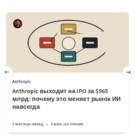
Anthropic
Anthropic выходит на IPO за $965
млрд: почему это меняет рынок ИИ
навсегда
2 месяца назад
•
3 мин. на чтение