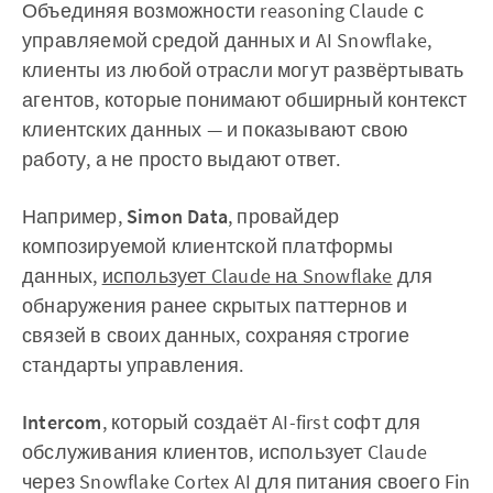
Объединяя возможности reasoning Claude с
управляемой средой данных и AI Snowflake,
клиенты из любой отрасли могут развёртывать
агентов, которые понимают обширный контекст
клиентских данных — и показывают свою
работу, а не просто выдают ответ.
Например,
Simon Data
, провайдер
композируемой клиентской платформы
данных,
использует Claude на Snowflake
для
обнаружения ранее скрытых паттернов и
связей в своих данных, сохраняя строгие
стандарты управления.
Intercom
, который создаёт AI-first софт для
обслуживания клиентов, использует Claude
через Snowflake Cortex AI для питания своего Fin