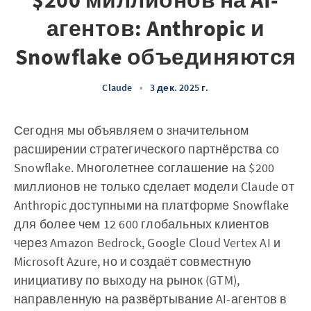
$200 миллионов на AI-
агентов: Anthropic и
Snowflake объединяются
Claude
•
3 дек. 2025 г.
Сегодня мы объявляем о значительном
расширении стратегического партнёрства со
Snowflake. Многолетнее соглашение на $200
миллионов не только сделает модели Claude от
Anthropic доступными на платформе Snowflake
для более чем 12 600 глобальных клиентов
через Amazon Bedrock, Google Cloud Vertex AI и
Microsoft Azure, но и создаёт совместную
инициативу по выходу на рынок (GTM),
направленную на развёртывание AI-агентов в