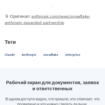
📎 Оригинал:
anthropic.com/news/snowflake-
anthropic-expanded-partnership
Теги
Claude
Anthropic
snowflake
enterprise
Рабочий экран для документов, заявок
и ответственных
В одном доступе видно, что пришло, кто отвечает, что
проверено и что нужно сделать дальше.