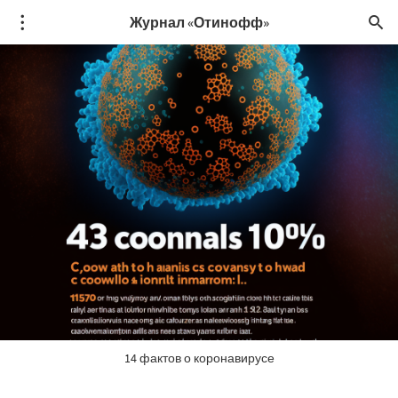
Журнал «Отинофф»
14 фактов о коронавирусе