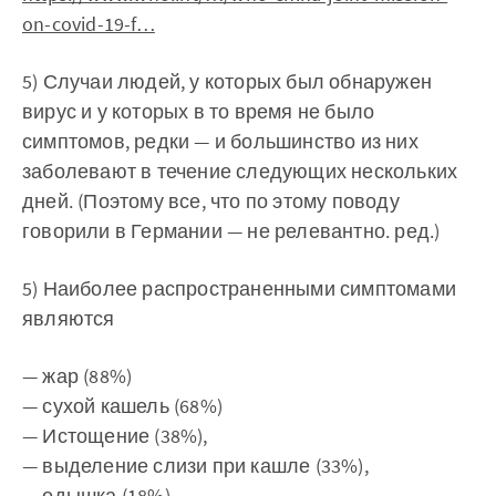
on-covid-19-f…
5) Случаи людей, у которых был обнаружен
вирус и у которых в то время не было
симптомов, редки — и большинство из них
заболевают в течение следующих нескольких
дней. (Поэтому все, что по этому поводу
говорили в Германии — не релевантно. ред.)
5) Наиболее распространенными симптомами
являются
— жар (88%)
— сухой кашель (68%)
— Истощение (38%),
— выделение слизи при кашле (33%),
— одышка (18%),