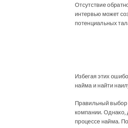
Отсутствие обратн
интервью может соз
потенциальных тал
Избегая этих ошибо
найма и найти наил
Правильный выбор 
компании. Однако, 
процессе найма. П