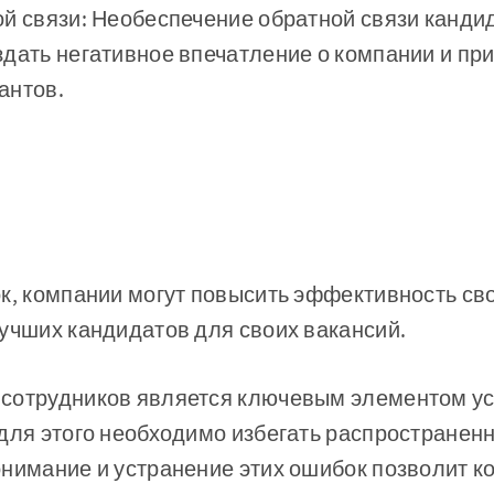
ой связи: Необеспечение обратной связи канди
дать негативное впечатление о компании и при
антов.
к, компании могут повысить эффективность св
учших кандидатов для своих вакансий.
сотрудников является ключевым элементом у
для этого необходимо избегать распространен
онимание и устранение этих ошибок позволит 