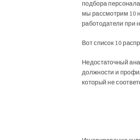
подбора персонала
мы рассмотрим 10 
работодатели при 
Вот список 10 расп
Недостаточный ана
должности и профи
который не соотве