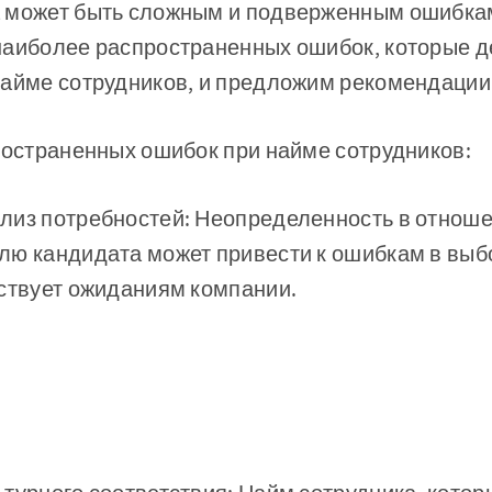
 может быть сложным и подверженным ошибкам
наиболее распространенных ошибок, которые 
найме сотрудников, и предложим рекомендации
ространенных ошибок при найме сотрудников:
лиз потребностей: Неопределенность в отноше
лю кандидата может привести к ошибкам в выб
тствует ожиданиям компании.