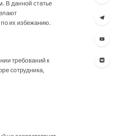
. В данной статье
делают
 по их избежанию.
нии требований к
оре сотрудника,