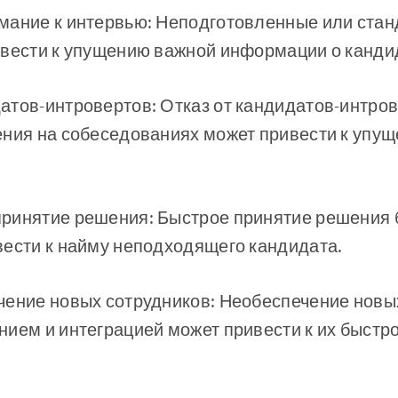
мание к интервью: Неподготовленные или ста
ивести к упущению важной информации о канди
тов-интровертов: Отказ от кандидатов-интрове
ения на собеседованиях может привести к упу
ринятие решения: Быстрое принятие решения б
вести к найму неподходящего кандидата.
чение новых сотрудников: Необеспечение новы
ием и интеграцией может привести к их быстро