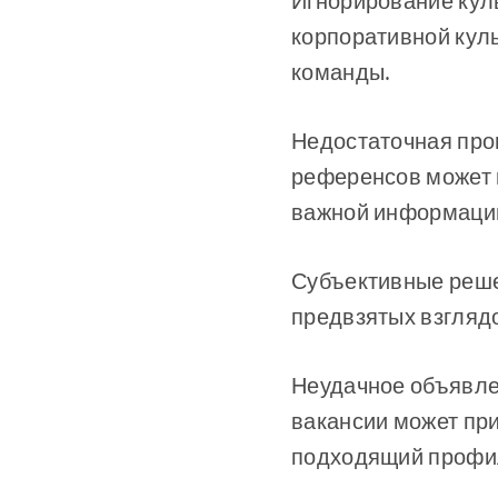
Игнорирование куль
корпоративной куль
команды.
Недостаточная про
референсов может 
важной информации
Субъективные реше
предвзятых взгляд
Неудачное объявле
вакансии может при
подходящий профи