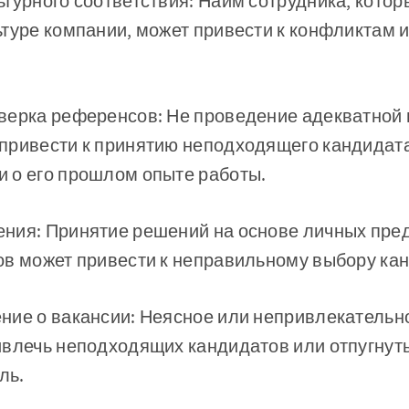
турного соответствия: Найм сотрудника, котор
туре компании, может привести к конфликтам 
верка референсов: Не проведение адекватной
привести к принятию неподходящего кандидата
 о его прошлом опыте работы.
ния: Принятие решений на основе личных пре
ов может привести к неправильному выбору ка
ние о вакансии: Неясное или непривлекательн
влечь неподходящих кандидатов или отпугнуть 
ль.