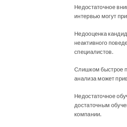
Недостаточное вни
интервью могут пр
Недооценка кандида
неактивного повед
специалистов.
Слишком быстрое п
анализа может при
Недостаточное обу
достаточным обучен
компании.