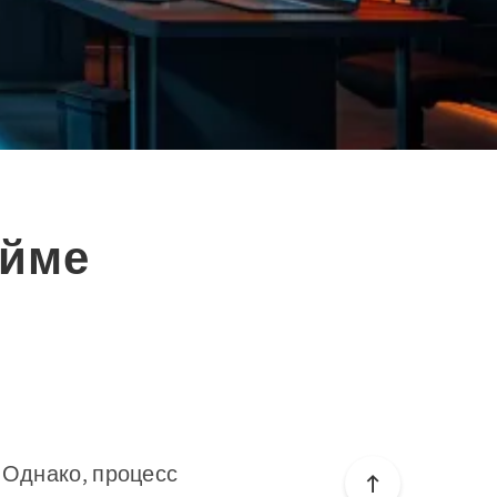
айме
 Однако, процесс