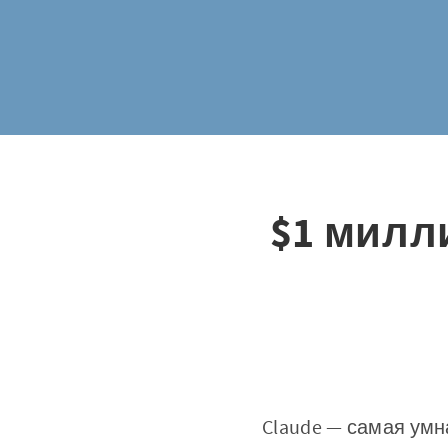
$1 милли
Claude — самая умн