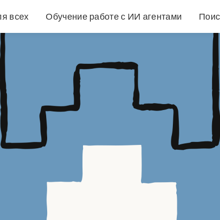
ля всех
Обучение работе с ИИ агентами
Поис