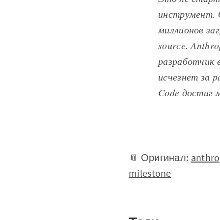
инструмент. 
миллионов заг
source. Anthr
разработчик 
исчезнет за p
Code достиг 
📎 Оригинал:
anthro
milestone