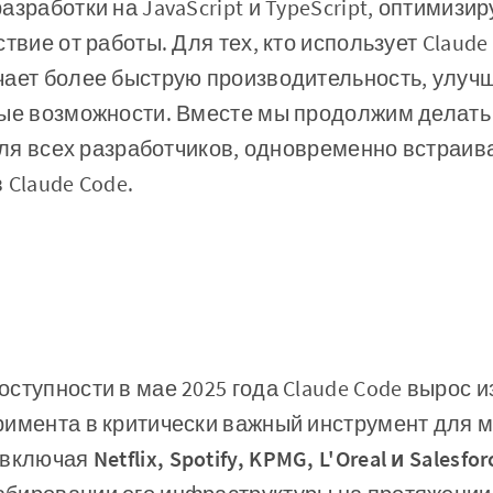
азработки на JavaScript и TypeScript, оптимизи
твие от работы. Для тех, кто использует Claude 
чает более быструю производительность, улу
вые возможности. Вместе мы продолжим делат
 для всех разработчиков, одновременно встраи
 Claude Code.
ступности в мае 2025 года Claude Code вырос и
римента в критически важный инструмент для 
 включая
Netflix, Spotify, KPMG, L'Oreal и Salesfor