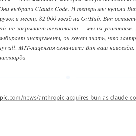
Они выбрали Claude Code. И теперь мы купили Bu
рузок в месяц, 82 000 звёзд на GitHub. Bun остаёт
opic не закрывает технологии — мы их усиливаем.
выбирает инструмент, он хочет знать, что завтр
aywall. MIT-лицензия означает: Bun ваш навсегда.
миллиарда
pic.com/news/anthropic-acquires-bun-as-claude-c