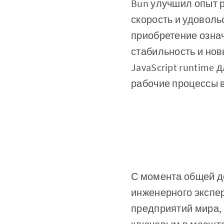
Bun улучшил опыт р
скорость и удовольс
приобретение озна
стабильность и но
JavaScript runtime
рабочие процессы в
С момента общей до
инженерного экспе
предприятий мира,