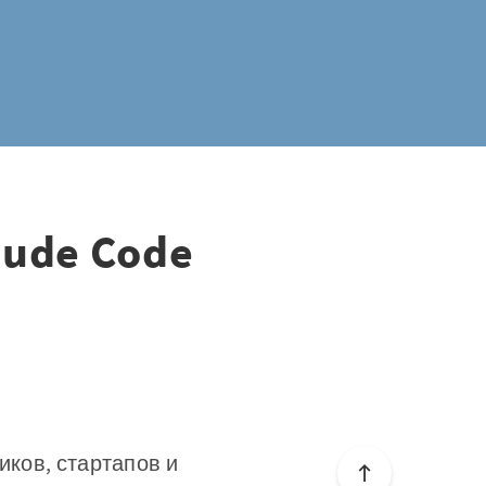
aude Code
иков, стартапов и