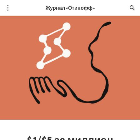
Журнал «Отинофф»