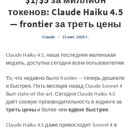
$1/$5 за миллион
токенов: Claude Haiku 4.5
— frontier за треть цены
Claude
•
15 окт. 2025 г.
Claude Haiku 4.5, наша последняя маленькая
модель, доступна сегодня всем пользователям.
То, что недавно было frontier — теперь дешевле
и быстрее. Пять месяцев назад Claude Sonnet 4
был state-of-the-art. Сегодня Claude Haiku 4.5
даёт схожую производительность в кодинге за
треть цены
и более чем
вдвое быстрее
.
Claude Haiku 4.5 даже превосходит Sonnet 4 в