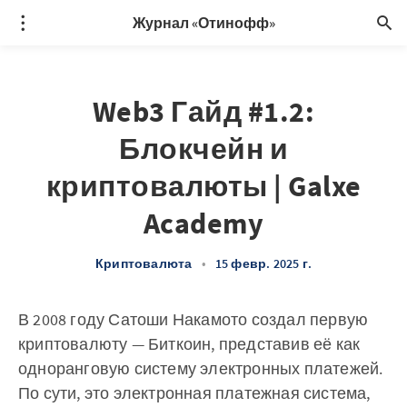
Журнал «Отинофф»
Web3 Гайд #1.2:
Блокчейн и
криптовалюты | Galxe
Academy
Криптовалюта
•
15 февр. 2025 г.
В 2008 году Сатоши Накамото создал первую
криптовалюту — Биткоин, представив её как
одноранговую систему электронных платежей.
По сути, это электронная платежная система,