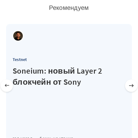
Рекомендуем
Testnet
Soneium: новый Layer 2
блокчейн от Sony