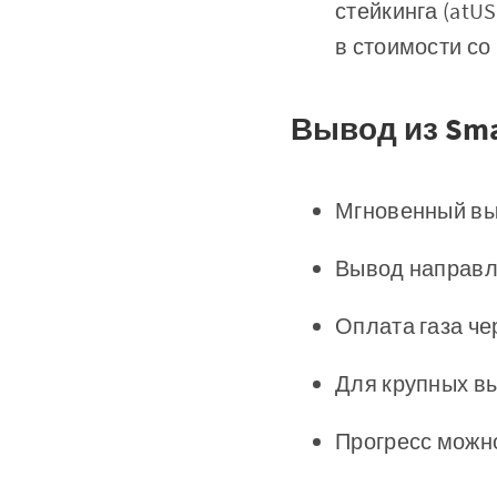
стейкинга (atUS
в стоимости с
Вывод из Sma
Мгновенный вы
Вывод направл
Оплата газа че
Для крупных вы
Прогресс можн