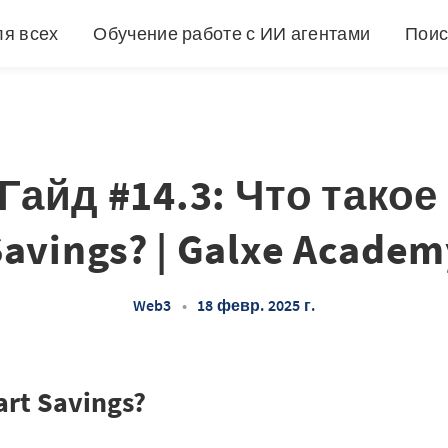
ля всех
Обучение работе с ИИ агентами
Поис
Гайд #14.3: Что такое
Savings? | Galxe Academ
Web3
•
18 февр. 2025 г.
rt Savings?