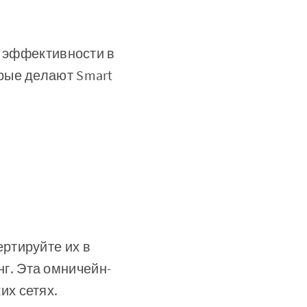
и эффективности в
рые делают Smart
ертируйте их в
г. Эта омничейн-
их сетях.