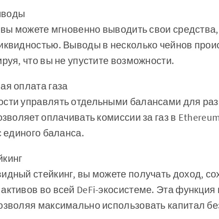
ыводы
s вы можете мгновенно выводить свои средства
иквидностью. Выводы в несколько чейнов прои
ируя, что вы не упустите возможности.
ая оплата газа
ости управлять отдельными балансами для раз
озволяет оплачивать комиссии за газ в Ethereum
с единого баланса.
йкинг
идный стейкинг, вы можете получать доход, с
активов во всей DeFi-экосистеме. Эта функция
озволяя максимально использовать капитал без