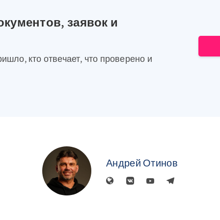
окументов, заявок и
ришло, кто отвечает, что проверено и
Андрей Отинов