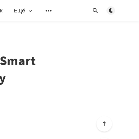
Переключить
к
Ещё
 Smart
y