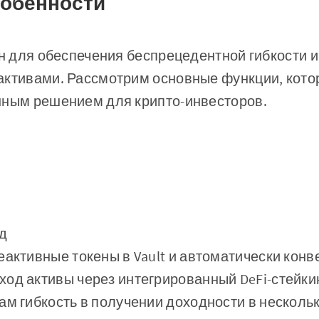
обенности
ан для обеспечения беспрецедентной гибкости 
активами. Рассмотрим основные функции, кото
нным решением для крипто-инвесторов.
д
еактивные токены в Vault и автоматически конв
од активы через интегрированный DeFi-стейкин
ам гибкость в получении доходности в нескольк