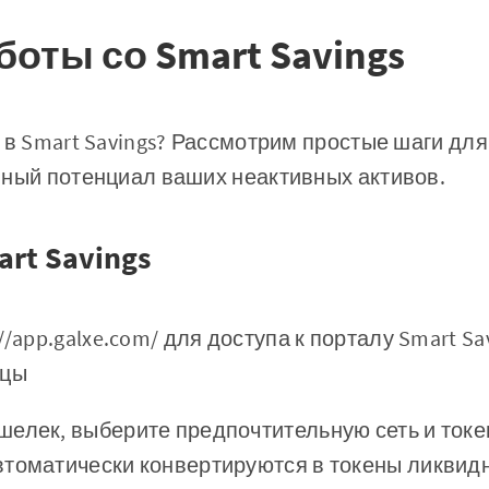
оты со Smart Savings
 в Smart Savings? Рассмотрим простые шаги для
лный потенциал ваших неактивных активов.
rt Savings
//app.galxe.com/ для доступа к порталу Smart Sa
ицы
елек, выберите предпочтительную сеть и токен
втоматически конвертируются в токены ликвид