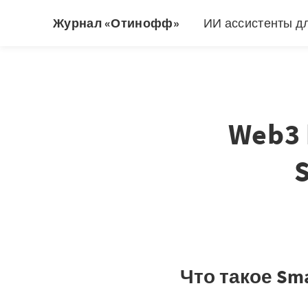
Журнал «Отинофф»
ИИ ассистенты д
Web3 
Что такое Sma