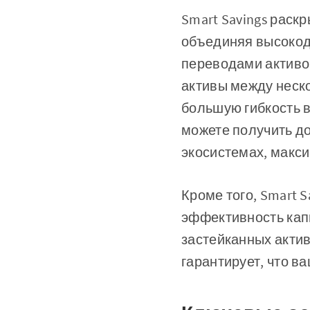
Smart Savings раск
объединяя высокод
переводами активо
активы между неск
большую гибкость 
можете получить д
экосистемах, макс
Кроме того, Smart 
эффективность кап
застейканных актив
гарантирует, что в