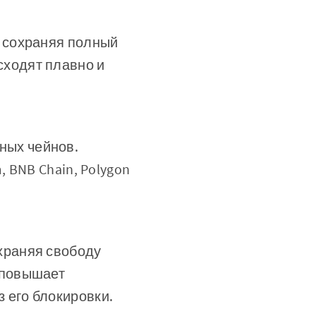
, сохраняя полный
сходят плавно и
ных чейнов.
, BNB Chain, Polygon
охраняя свободу
 повышает
 его блокировки.