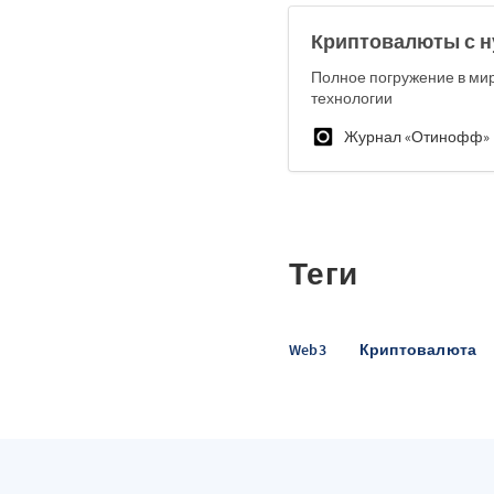
Криптовалюты с н
Полное погружение в мир
технологии
Журнал «Отинофф»
Теги
Web3
Криптовалюта