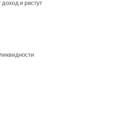
т доход и растут
 ликвидности