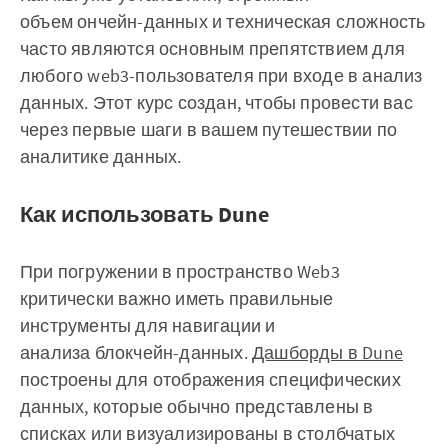
объем ончейн-данных и техническая сложность
часто являются основным препятствием для
любого web3-пользователя при входе в анализ
данных. Этот курс создан, чтобы провести вас
через первые шаги в вашем путешествии по
аналитике данных.
Как использовать Dune
При погружении в пространство Web3
критически важно иметь правильные
инструменты для навигации и
анализа блокчейн-данных.
Дашборды в Dune
построены для отображения специфических
данных, которые обычно представлены в
списках или визуализированы в столбчатых