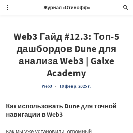
Журнал «Отинофф»
Web3 Гайд #12.3: Топ-5
дашбордов Dune для
анализа Web3 | Galxe
Academy
Web3
•
18 февр. 2025 г.
Как использовать Dune для точной
навигации в Web3
Как мы уже установили, огромный