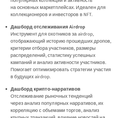
популярных коллекций и активность
на основных маркетплейсах. Идеален для
коллекционеров и инвесторов в NFT.
Дашборд отслеживания Airdrop
Инструмент для охотников за airdrop,
отображающий историю прошедших дропов,
критерии отбора участников, размеры
распределений, статистику успешных
кампаний и анализ активности участников.
Помогает оптимизировать стратегии участия
в будущих airdrop.
Дашборд крипто-нарративов
Отслеживание рыночных тенденций
через анализ популярных нарративов, их
корреляцию с объемами торгов, анализ
крупных транзакций, влияние новостей на