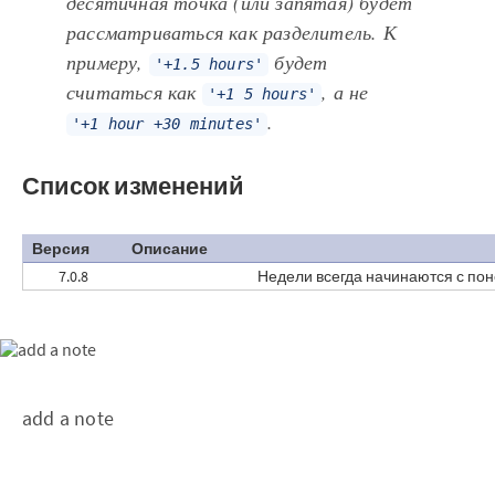
десятичная точка (или запятая) будет
рассматриваться как разделитель. К
примеру,
будет
'+1.5 hours'
считаться как
, а не
'+1 5 hours'
.
'+1 hour +30 minutes'
Список изменений
Версия
Описание
7.0.8
Недели всегда начинаются с пон
add a note