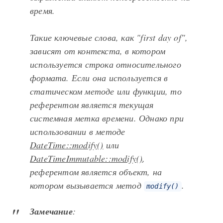
время.
Такие ключевые слова, как "first day of",
зависят от контекста, в котором
используется строка относительного
формата. Если она используется в
статическом методе или функции, то
референтом является текущая
системная метка времени. Однако при
использовании в методе
DateTime::modify()
или
DateTimeImmutable::modify()
,
референтом является объект, на
котором вызывается метод
.
modify()
Замечание
: