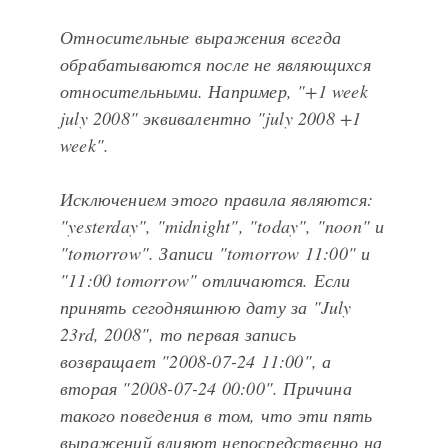
Относительные выражения всегда
обрабатываются
после
не являющихся
относительными. Например, "+1 week
july 2008" эквивалентно "july 2008 +1
week".
Исключением этого правила являются:
"yesterday", "midnight", "today", "noon" и
"tomorrow". Записи "tomorrow 11:00" и
"11:00 tomorrow" отличаются. Если
принять сегодняшнюю дату за "July
23rd, 2008", то первая запись
возвращает "2008-07-24 11:00", а
вторая "2008-07-24 00:00". Причина
такого поведения в том, что эти пять
выражений влияют непосредственно на