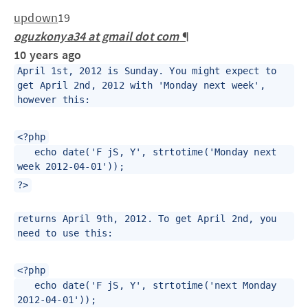
up
down
19
oguzkonya34 at gmail dot com
¶
10 years ago
April 1st, 2012 is Sunday. You might expect to
get April 2nd, 2012 with 'Monday next week',
however this:
<?php
echo date('F jS, Y', strtotime('Monday next
week 2012-04-01'));
?>
returns April 9th, 2012. To get April 2nd, you
need to use this:
<?php
echo date('F jS, Y', strtotime('next Monday
2012-04-01'));