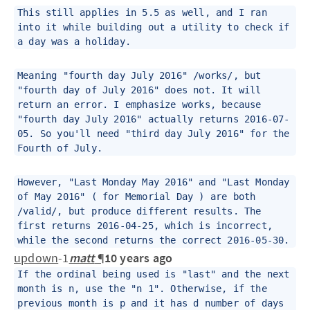
This still applies in 5.5 as well, and I ran
into it while building out a utility to check if
a day was a holiday.
Meaning "fourth day July 2016" /works/, but
"fourth day of July 2016" does not. It will
return an error. I emphasize works, because
"fourth day July 2016" actually returns 2016-07-
05. So you'll need "third day July 2016" for the
Fourth of July.
However, "Last Monday May 2016" and "Last Monday
of May 2016" ( for Memorial Day ) are both
/valid/, but produce different results. The
first returns 2016-04-25, which is incorrect,
while the second returns the correct 2016-05-30.
up
down
-1
matt
¶
10 years ago
If the ordinal being used is "last" and the next
month is n, use the "n 1". Otherwise, if the
previous month is p and it has d number of days