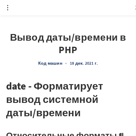
Вывод даты/времени в
PHP
Код машин
•
18 дек. 2021 г.
date - Форматирует
вывод системной
даты/времени
Относительные форматы
¶