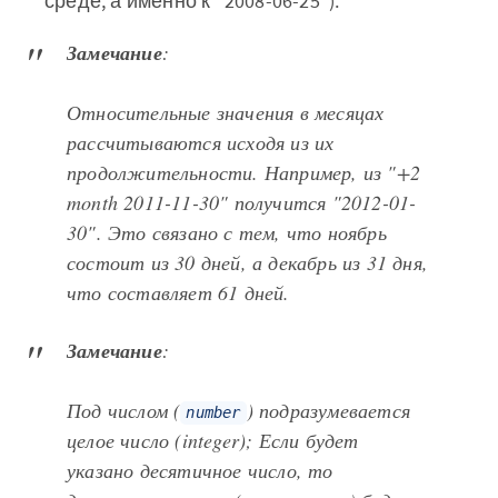
среде, а именно к "2008-06-25").
Замечание
:
Относительные значения в месяцах
рассчитываются исходя из их
продолжительности. Например, из "+2
month 2011-11-30" получится "2012-01-
30". Это связано с тем, что ноябрь
состоит из 30 дней, а декабрь из 31 дня,
что составляет 61 дней.
Замечание
:
Под числом (
) подразумевается
number
целое число (
integer
); Если будет
указано десятичное число, то