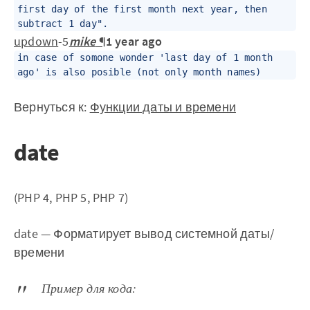
first day of the first month next year, then
subtract 1 day".
up
down
-5
mike
¶
1 year ago
in case of somone wonder 'last day of 1 month
ago' is also posible (not only month names)
Вернуться к:
Функции даты и времени
date
(PHP 4, PHP 5, PHP 7)
date — Форматирует вывод системной даты/
времени
Пример для кода: