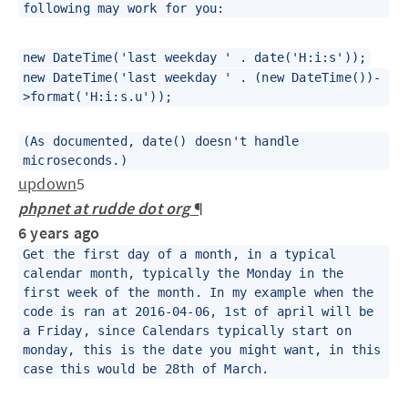
following may work for you:
new DateTime('last weekday ' . date('H:i:s'));
new DateTime('last weekday ' . (new DateTime())-
>format('H:i:s.u'));
(As documented, date() doesn't handle
microseconds.)
up
down
5
phpnet at rudde dot org
¶
6 years ago
Get the first day of a month, in a typical
calendar month, typically the Monday in the
first week of the month. In my example when the
code is ran at 2016-04-06, 1st of april will be
a Friday, since Calendars typically start on
monday, this is the date you might want, in this
case this would be 28th of March.