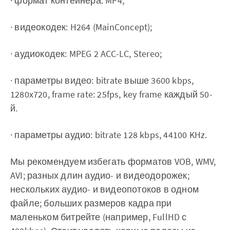
· формат контейнера: MP4;
· видеокодек: H264 (MainConcept);
· аудиокодек: MPEG 2 ACC-LC, Stereo;
· параметры видео: bitrate выше 3600 kbps,
1280x720, frame rate: 25fps, key frame каждый 50-
й.
· параметры аудио: bitrate 128 kbps, 44100 KHz.
Мы рекомендуем избегать форматов VOB, WMV,
AVI; разных длин аудио- и видеодорожек;
нескольких аудио- и видеопотоков в одном
файле; больших размеров кадра при
маленьком битрейте (например, FullHD с