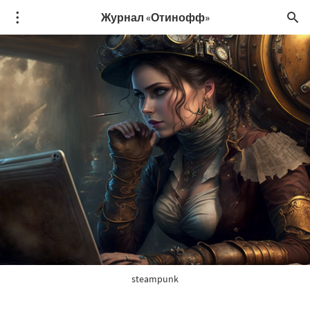
Журнал «Отинофф»
steampunk