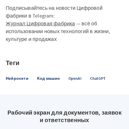
Подписывайтесь на новости Цифровой
фабрики в Telegram:
Журнал Цифровая фабрика
— всё об
использовании новых технологий в жизни,
культуре и продажах
Теги
Нейросети
Код машин
OpenAI
ChatGPT
Рабочий экран для документов, заявок
и ответственных