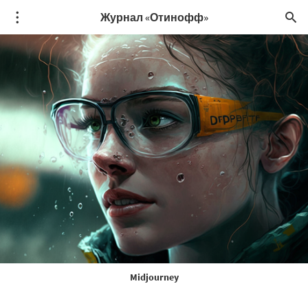
Журнал «Отинофф»
Midjourney