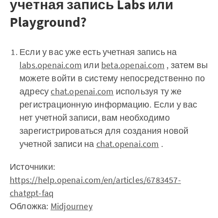
учетная запись Labs или
Playground?
Если у вас уже есть учетная запись на
labs.openai.com
или
beta.openai.com
, затем вы
можете войти в систему непосредственно по
адресу
chat.openai.com
используя ту же
регистрационную информацию. Если у вас
нет учетной записи, вам необходимо
зарегистрироваться для создания новой
учетной записи на
chat.openai.com
.
Источники:
https://help.openai.com/en/articles/6783457-
chatgpt-faq
Обложка:
Midjourney