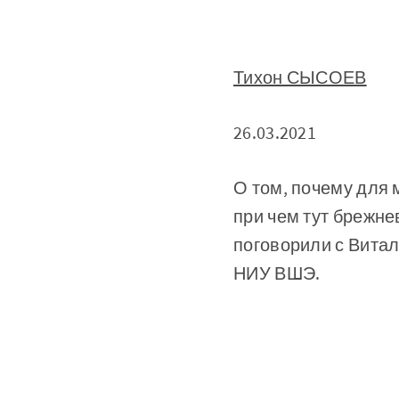
Тихон СЫСОЕВ
26.03.2021
О том, почему для 
при чем тут брежне
поговорили с Вита
НИУ ВШЭ.