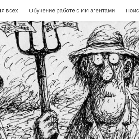
ля всех
Обучение работе с ИИ агентами
Поис