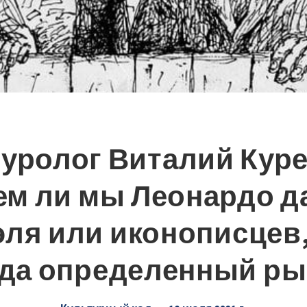
уролог Виталий Кур
м ли мы Леонардо д
ля или иконописцев,
гда определенный ры