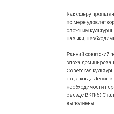
Как сферу пропаган
по мере удовлетвор
сложным культурны
навыки, необходим
Ранний советский п
эпоха доминирован
Советская культурн
года, когда Ленин 
необходимости перех
съезде ВКП(б) Стал
выполнены.