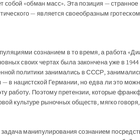
т собой «обман масс». Эта позиция — странное
тического — является своеобразным гротеском
уляциями сознанием в то время, а работа «Ди
овных своих чертах была закончена уже в 1944 
енной политики занимались в СССР, занималис
 — в нацистской Германии, но едва ли это можн
эту работу. Поэтому претензии, которые франк
ой культуре рыночных обществ, мягко говоря,
задача манипулирования сознанием посредств